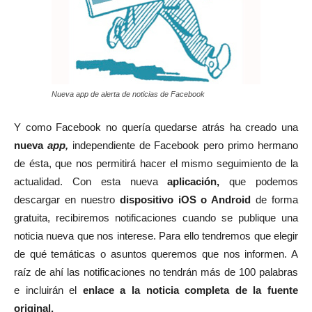
Nueva app de alerta de noticias de Facebook
Y como Facebook no quería quedarse atrás ha creado una
nueva
app,
independiente de Facebook pero primo hermano
de ésta, que nos permitirá hacer el mismo seguimiento de la
actualidad. Con esta nueva
aplicación,
que podemos
descargar en nuestro
dispositivo iOS o Android
de forma
gratuita, recibiremos notificaciones cuando se publique una
noticia nueva que nos interese. Para ello tendremos que elegir
de qué temáticas o asuntos queremos que nos informen. A
raíz de ahí las notificaciones no tendrán más de 100 palabras
e incluirán el
enlace a la noticia completa de la fuente
original.