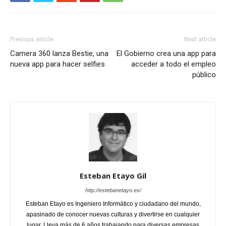
Previous article
Next article
Camera 360 lanza Bestie, una
El Gobierno crea una app para
nueva app para hacer selfies
acceder a todo el empleo
público
Esteban Etayo Gil
http://estebanetayo.es/
Esteban Etayo es Ingeniero Informático y ciudadano del mundo,
apasinado de conocer nuevas culturas y divertirse en cualquier
lugar. Lleva más de 6 años trabajando para diversas empresas