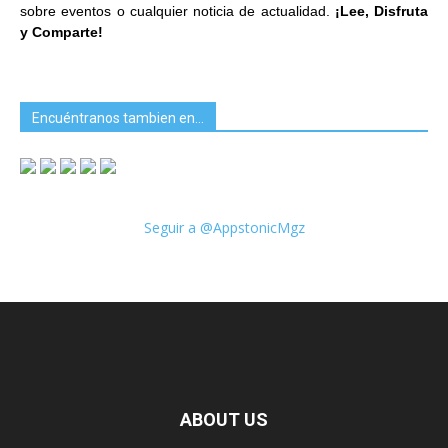
sobre eventos o cualquier noticia de actualidad.
¡Lee, Disfruta
y Comparte!
Encuéntranos tambien en…
Seguir a @AppstonicMgz
ABOUT US