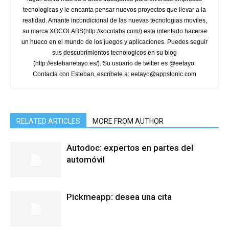
tecnologicas y le encanta pensar nuevos proyectos que llevar a la
realidad. Amante incondicional de las nuevas tecnologias moviles,
su marca XOCOLABS(http://xocolabs.com/) esta intentado hacerse
un hueco en el mundo de los juegos y aplicaciones. Puedes seguir
sus descubrimientos tecnologicos en su blog
(http://estebanetayo.es/). Su usuario de twitter es @eetayo.
Contacta con Esteban, escríbele a: eetayo@appstonic.com
RELATED ARTICLES
MORE FROM AUTHOR
Autodoc: expertos en partes del
automóvil
Pickmeapp: desea una cita