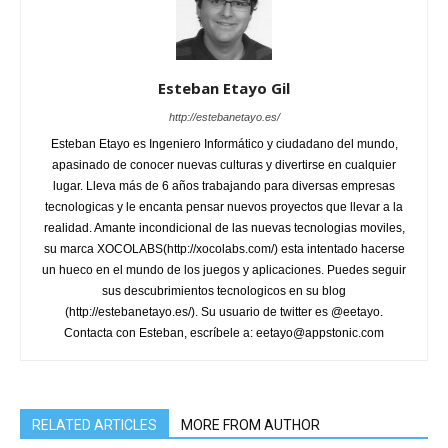
Esteban Etayo Gil
http://estebanetayo.es/
Esteban Etayo es Ingeniero Informático y ciudadano del mundo,
apasinado de conocer nuevas culturas y divertirse en cualquier
lugar. Lleva más de 6 años trabajando para diversas empresas
tecnologicas y le encanta pensar nuevos proyectos que llevar a la
realidad. Amante incondicional de las nuevas tecnologias moviles,
su marca XOCOLABS(http://xocolabs.com/) esta intentado hacerse
un hueco en el mundo de los juegos y aplicaciones. Puedes seguir
sus descubrimientos tecnologicos en su blog
(http://estebanetayo.es/). Su usuario de twitter es @eetayo.
Contacta con Esteban, escríbele a: eetayo@appstonic.com
RELATED ARTICLES
MORE FROM AUTHOR