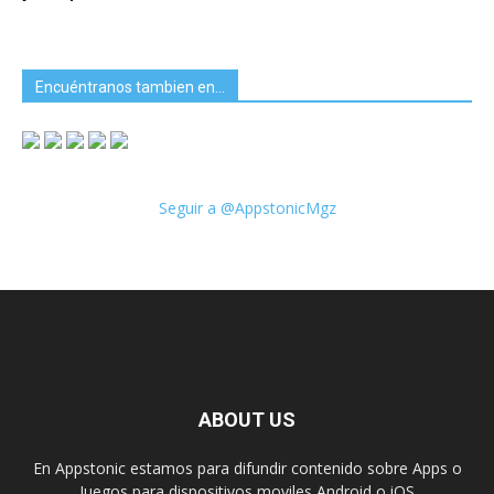
Encuéntranos tambien en…
Seguir a @AppstonicMgz
ABOUT US
En Appstonic estamos para difundir contenido sobre Apps o
Juegos para dispositivos moviles Android o iOS