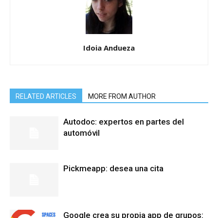
Idoia Andueza
RELATED ARTICLES
MORE FROM AUTHOR
Autodoc: expertos en partes del
automóvil
Pickmeapp: desea una cita
Google crea su propia app de grupos: