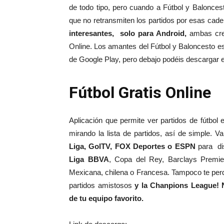
de todo tipo, pero cuando a Fútbol y Balonce
que no retransmiten los partidos por esas cad
interesantes, solo para Android,
ambas cre
Online. Los amantes del Fútbol y Baloncesto e
de Google Play, pero debajo podéis descargar el 
Fútbol Gratis Online
Aplicación que permite ver partidos de fútbol 
mirando la lista de partidos, así de simple. 
Liga, GolTV, FOX Deportes o ESPN
para dis
Liga BBVA
, Copa del Rey, Barclays Premie
Mexicana, chilena o Francesa. Tampoco te per
partidos amistosos
y la Chanpions League! N
de tu equipo favorito.