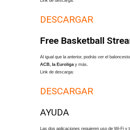
Link de descarga:
DESCARGAR
Free Basketball Stre
Al igual que la anterior, podrás ver el baloncest
ACB, la Euroliga
y más.
Link de descarga:
DESCARGAR
AYUDA
Las dos aplicaciones requieren uso de Wi-Fi y t