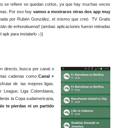
sto se refiere se quedan cortos, ya que hay muchas veces
enas. Por eso hoy
vamos a mostraros otras dos app muy
ada por Rubén González, el mismo que creó TV Gratis
stán de enhorabuena!! (ambas aplicaciones fueron retiradas
apk para instalarlo ;-))
en directo, busca por canal o
Varias cadenas como
Canal +
frutar de las mejores ligas.
r League, Liga Colombiana,
derás la Copa sudamericana,
o te pierdas ni un partido