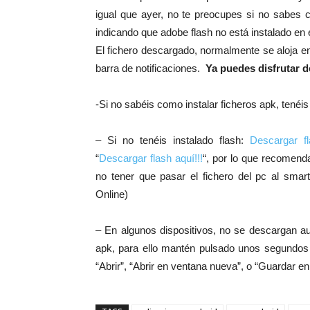
igual que ayer, no te preocupes si no sabes 
indicando que adobe flash no está instalado en el
El fichero descargado, normalmente se aloja en
barra de notificaciones.
Ya puedes disfrutar d
-Si no sabéis como instalar ficheros apk, tenéi
– Si no tenéis instalado flash:
Descargar fl
“
Descargar flash aquí!!!
“, por lo que recomend
no tener que pasar el fichero del pc al smar
Online)
– En algunos dispositivos, no se descargan au
apk, para ello mantén pulsado unos segundos
“Abrir”, “Abrir en ventana nueva”, o “Guardar 