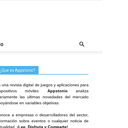
TO
¿Que es Appstonic?
 una revista digital de juegos y aplicaciones para
ispositivos móviles.
Appstonic
analiza
iariamente las ultimas novedades del mercado
oyándose en variables objetivas.
noce a empresas o desarrolladores del sector,
formación sobre eventos o cualquier noticia de
tualidad.
¡Lee, Disfruta y Comparte!