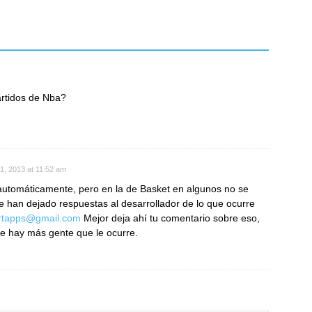
artidos de Nba?
1, 2013 at 11:52 am
automáticamente, pero en la de Basket en algunos no se
e han dejado respuestas al desarrollador de lo que ocurre
rtapps@gmail.com
Mejor deja ahí tu comentario sobre eso,
ue hay más gente que le ocurre.