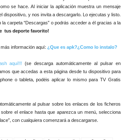
como se hace. Al iniciar la aplicación muestra un mensaje
 dispositivo, y nos invita a descargarlo. Lo ejecutas y listo.
 la carpeta “Descargas” o podrás acceder a él gracias a la
e tus deporte favorito!
s más información aquí:
¿Que es apk?¿Como lo instalo?
ash aquí!!!
(se descarga automáticamente al pulsar en
amos que accedas a esta página desde tu dispositivo para
tphone o tableta, podéis aplicar lo mismo para TV Gratis
tomáticamente al pulsar sobre los enlaces de los ficheros
 sobre el enlace hasta que aparezca un menú, selecciona
enlace”, con cualquiera comenzará a descargarse.