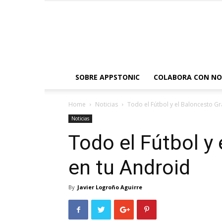
SOBRE APPSTONIC
COLABORA CON N
Home
Noticias
Todo el Fútbol y el Baloncesto Gr
Noticias
Todo el Fútbol y 
en tu Android
By
Javier Logroño Aguirre