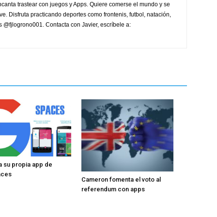
ncanta trastear con juegos y Apps. Quiere comerse el mundo y se
ve. Disfruta practicando deportes como frontenis, futbol, natación,
 es @fjlogrono001. Contacta con Javier, escríbele a:
 su propia app de
aces
Cameron fomenta el voto al
referendum con apps