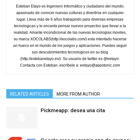
Esteban Etayo es Ingeniero Informático y ciudadano del mundo,
apasinado de conocer nuevas culturas y divertirse en cualquier
lugar. Lleva más de 6 años trabajando para diversas empresas
tecnologicas y le encanta pensar nuevos proyectos que llevar a la
realidad. Amante incondicional de las nuevas tecnologias moviles,
su marca XOCOLABS(http://xocolabs.com/) esta intentado hacerse
un hueco en el mundo de los juegos y aplicaciones. Puedes seguir
sus descubrimientos tecnologicos en su blog
(http://estebanetayo.es/). Su usuario de twitter es @eetayo.
Contacta con Esteban, escríbele a: eetayo@appstonic.com
RELATED ARTICLES
MORE FROM AUTHOR
Pickmeapp: desea una cita