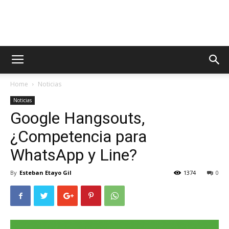
AppsTonic
Home
Noticias
Noticias
Google Hangsouts,
¿Competencia para
WhatsApp y Line?
By
Esteban Etayo Gil
1374
0