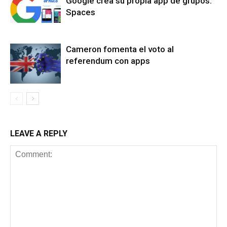
Google crea su propia app de grupos:
Spaces
Cameron fomenta el voto al
referendum con apps
LEAVE A REPLY