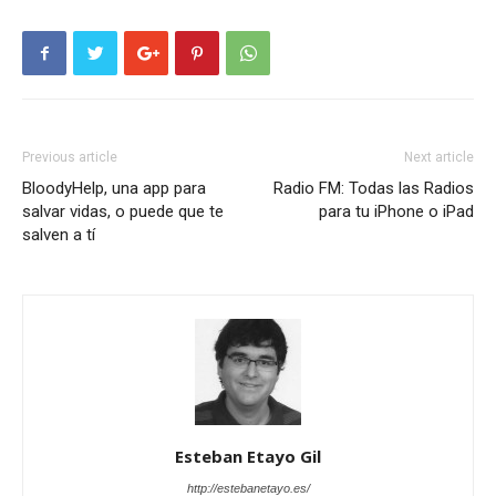
Previous article
Next article
BloodyHelp, una app para
Radio FM: Todas las Radios
salvar vidas, o puede que te
para tu iPhone o iPad
salven a tí
Esteban Etayo Gil
http://estebanetayo.es/