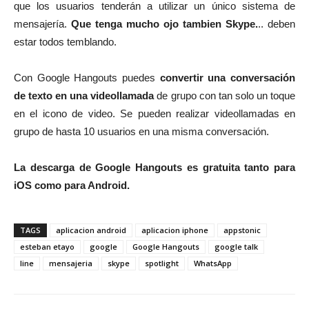
que los usuarios tenderán a utilizar un único sistema de
mensajería.
Que tenga mucho ojo tambien Skype.
.. deben
estar todos temblando.
Con Google Hangouts puedes
convertir una conversación
de texto en una videollamada
de grupo con tan solo un toque
en el icono de video. Se pueden realizar videollamadas en
grupo de hasta 10 usuarios en una misma conversación.
La descarga de Google Hangouts es gratuita tanto para
iOS como para Android.
TAGS
aplicacion android
aplicacion iphone
appstonic
esteban etayo
google
Google Hangouts
google talk
line
mensajeria
skype
spotlight
WhatsApp