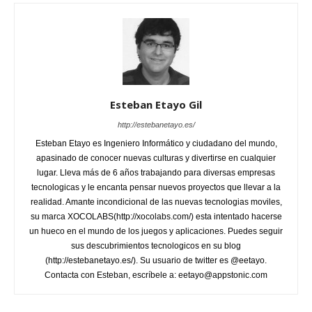
Esteban Etayo Gil
http://estebanetayo.es/
Esteban Etayo es Ingeniero Informático y ciudadano del mundo,
apasinado de conocer nuevas culturas y divertirse en cualquier
lugar. Lleva más de 6 años trabajando para diversas empresas
tecnologicas y le encanta pensar nuevos proyectos que llevar a la
realidad. Amante incondicional de las nuevas tecnologias moviles,
su marca XOCOLABS(http://xocolabs.com/) esta intentado hacerse
un hueco en el mundo de los juegos y aplicaciones. Puedes seguir
sus descubrimientos tecnologicos en su blog
(http://estebanetayo.es/). Su usuario de twitter es @eetayo.
Contacta con Esteban, escríbele a: eetayo@appstonic.com