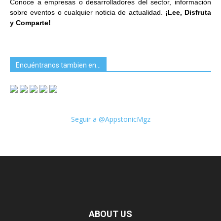
Conoce a empresas o desarrolladores del sector, información
sobre eventos o cualquier noticia de actualidad.
¡Lee, Disfruta
y Comparte!
Encuéntranos tambien en…
Seguir a @AppstonicMgz
ABOUT US