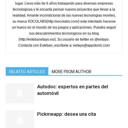
lugar. Lleva más de 6 años trabajando para diversas empresas
tecnologicas y le encanta pensar nuevos proyectos que llevar a la
realidad. Amante incondicional de las nuevas tecnologias moviles,
su marca XOCOLABS(http://xocolabs.com/) esta intentado hacerse
un hueco en el mundo de los juegos y aplicaciones. Puedes seguir
sus descubrimientos tecnologicos en su blog
(http://estebanetayo.es/). Su usuario de twitter es @eetayo.
Contacta con Esteban, escríbele a: eetayo@appstonic.com
RELATED ARTICLES
MORE FROM AUTHOR
Autodoc: expertos en partes del
automóvil
Pickmeapp: desea una cita