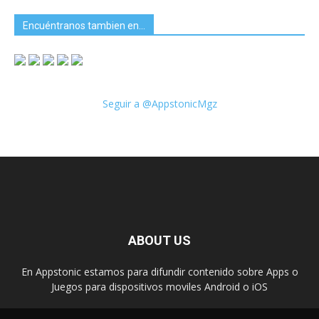
Encuéntranos tambien en…
Seguir a @AppstonicMgz
ABOUT US
En Appstonic estamos para difundir contenido sobre Apps o
Juegos para dispositivos moviles Android o iOS