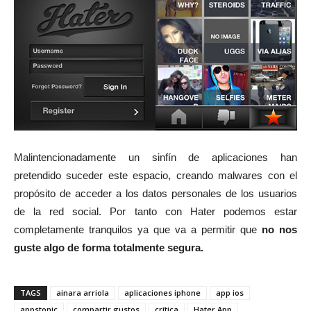
Malintencionadamente un sinfín de aplicaciones han
pretendido suceder este espacio, creando malwares con el
propósito de acceder a los datos personales de los usuarios
de la red social. Por tanto con Hater podemos estar
completamente tranquilos ya que va a permitir que
no nos
guste algo de forma totalmente segura.
TAGS
ainara arriola
aplicaciones iphone
app ios
appstonic
compartir gustos
crítica
Hater App