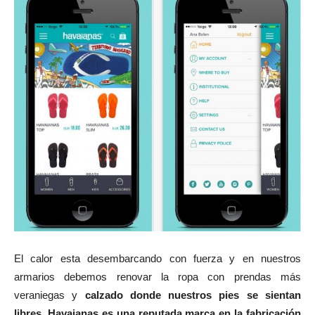
El calor esta desembarcando con fuerza y en nuestros
armarios debemos renovar la ropa con prendas más
veraniegas y
calzado donde nuestros pies se sientan
libres
.
Havaianas es una reputada marca en la fabricación