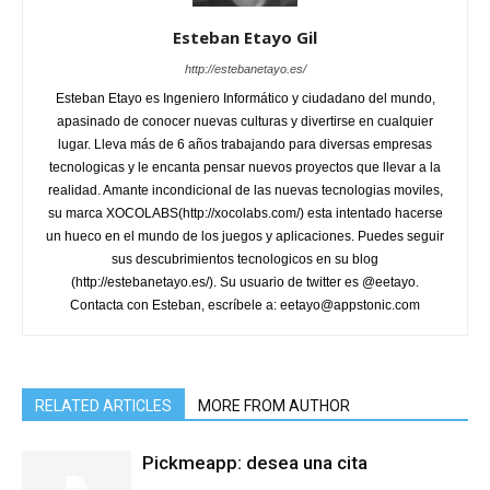
Esteban Etayo Gil
http://estebanetayo.es/
Esteban Etayo es Ingeniero Informático y ciudadano del mundo,
apasinado de conocer nuevas culturas y divertirse en cualquier
lugar. Lleva más de 6 años trabajando para diversas empresas
tecnologicas y le encanta pensar nuevos proyectos que llevar a la
realidad. Amante incondicional de las nuevas tecnologias moviles,
su marca XOCOLABS(http://xocolabs.com/) esta intentado hacerse
un hueco en el mundo de los juegos y aplicaciones. Puedes seguir
sus descubrimientos tecnologicos en su blog
(http://estebanetayo.es/). Su usuario de twitter es @eetayo.
Contacta con Esteban, escríbele a: eetayo@appstonic.com
RELATED ARTICLES
MORE FROM AUTHOR
Pickmeapp: desea una cita