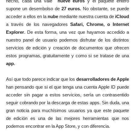
hecho, cada una vale
nueve euros
y el paquete entero
supone un desembolso de
27 euros.
No obstante, se puede
acceder a ellos en la
nube
mediante nuestra cuenta de
iCloud
a través de los navegadores
Safari, Chrome, o Internet
Explorer
. De esta forma, una vez que hayamos accedido a
nuestro panel de usuario podemos disfrutar de los distintos
servicios de edición y creación de documentos que ofrecen
estos programas, gratuitamente y como si se tratase de una
app.
Así que todo parece indicar que los
desarrolladores de Apple
han pensando que si el que tenga una cuenta Apple ID puede
acceder sin pagar a estos servicios, sería un contrasentido
seguir cobrando por la descarga de estas apps. Sin duda, una
gran noticia para muchísimos usuarios ya que este paquete
de edición es una de las mejores herramientas que nos
podemos encontrar en la App Store, y con diferencia.