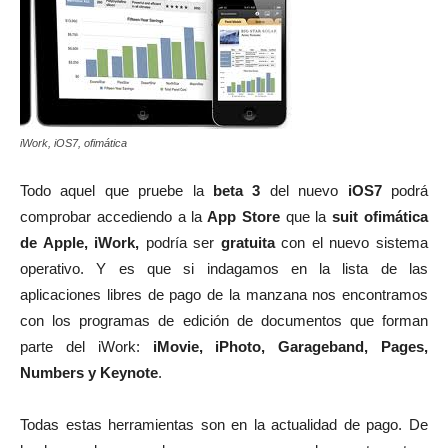
iWork, iOS7, ofimática
Todo aquel que pruebe la
beta 3
del nuevo
iOS7
podrá
comprobar accediendo a la
App Store
que la
suit ofimática
de Apple, iWork,
podría ser
gratuita
con el nuevo sistema
operativo. Y es que si indagamos en la lista de las
aplicaciones libres de pago de la manzana nos encontramos
con los programas de edición de documentos que forman
parte del iWork:
iMovie, iPhoto, Garageband, Pages,
Numbers y Keynote
.
Todas estas herramientas son en la actualidad de pago. De