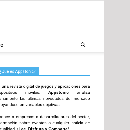
TO
¿Que es Appstonic?
 una revista digital de juegos y aplicaciones para
ispositivos móviles.
Appstonic
analiza
iariamente las ultimas novedades del mercado
oyándose en variables objetivas.
noce a empresas o desarrolladores del sector,
formación sobre eventos o cualquier noticia de
tualidad.
¡Lee, Disfruta y Comparte!