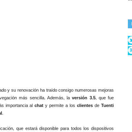
zado y su renovación ha traído consigo numerosas mejoras
avegación más sencilla. Además, la
versión 3.5
, que fue
ás importancia al
chat
y permite a los
clientes
de
Tuenti
al
.
cación, que estará disponible para todos los dispositivos