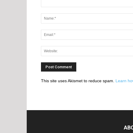
This site uses Akismet to reduce spam.
Learn ho
AB