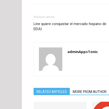
Previous article
Line quiere conquistar el mercado hispano de
EEUU
adminAppsTonic
RELATED ARTICLES
MORE FROM AUTHOR