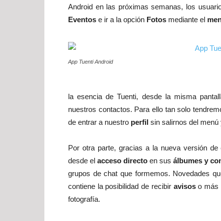
Android en las próximas semanas, los usuari
Eventos
e ir a la opción
Fotos
mediante el
me
App Tuenti Android
la esencia de Tuenti, desde la misma pantall
nuestros contactos. Para ello tan solo tendrem
de entrar a nuestro
perfil
sin salirnos del menú
Por otra parte, gracias a la nueva versión d
desde el
acceso directo
en sus
álbumes y com
grupos de chat que formemos. Novedades que 
contiene la posibilidad de recibir
avisos
o más b
fotografía.