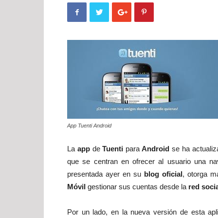
App Tuenti Android
La
app
de
Tuenti
para
Android
se ha actuali
que se centran en ofrecer al usuario una n
presentada ayer en su
blog oficial
, otorga m
Móvil
gestionar sus cuentas desde la
red soci
Por un lado, en la nueva versión de esta apli