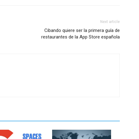
Next article
Cibando quiere ser la primera guía de
restaurantes de la App Store española