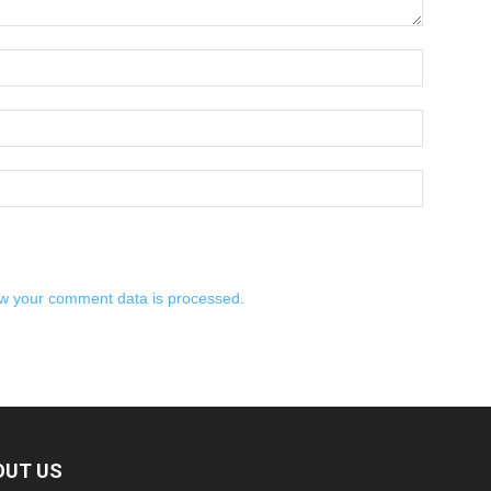
w your comment data is processed.
OUT US