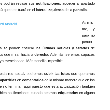
os podrán revisar sus
notificaciones
, acceder al apartado
nú
que se situará en el
lateral izquierdo
de la
pantalla
.
Asimis
mo, y
para no
perder
a se podrán cotillear las
últimas noticias y estados
de
os que mirar hacia la
derecha
. Además, seremos capaces
 ya mencionado. Más sencillo imposible.
e esta red social, podremos
subir las fotos
que queramos
partirlas
en
comentarios
de la misma manera que en los
no terminan aquí puesto que esta actualización también
ien notificaciones cuando seamos
etiquetados
en alguna