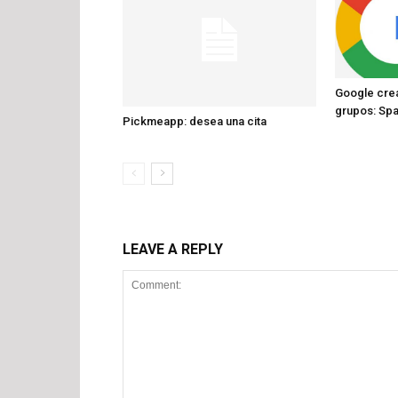
Google crea
grupos: Sp
Pickmeapp: desea una cita
LEAVE A REPLY