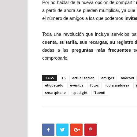
Por no hablar de la nueva opción de compartir
a partir de ahora se pueden multiplicar, ya que 
el número de amigos a los que podemos
invita
Toda una revolución que incluye servicios pa
cuenta, su tarifa, sus recargas, su registro
d
dadas a las
preguntas más frecuentes
so
comprobarlo.
TAGS
3.5
actualización
amigos
android
etiquetado
eventos
fotos
idoia andueza
smartphone
spotlight
Tuenti