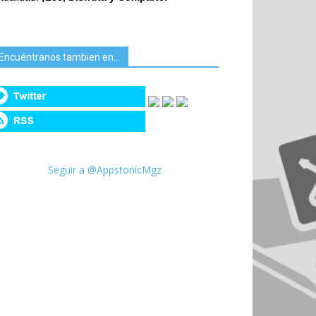
Encuéntranos tambien en…
Seguir a @AppstonicMgz