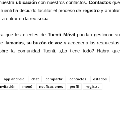
 nuestra
ubicación
con nuestros contactos.
Contactos
que
Tuenti ha decidido facilitar el proceso de
registro
y ampliar
r
a entrar en la red social.
ra que los clientes de
Tuenti Móvil
puedan gestionar su
e llamadas, su buzón de voz
y acceder a las respuestas
bre la comunidad Tuenti. ¿Lo tiene todo? Habrá que
app android
chat
compartir
contactos
estados
invitación
menú
notificaciones
perfil
registro