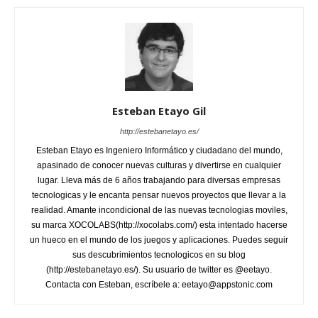
Esteban Etayo Gil
http://estebanetayo.es/
Esteban Etayo es Ingeniero Informático y ciudadano del mundo,
apasinado de conocer nuevas culturas y divertirse en cualquier
lugar. Lleva más de 6 años trabajando para diversas empresas
tecnologicas y le encanta pensar nuevos proyectos que llevar a la
realidad. Amante incondicional de las nuevas tecnologias moviles,
su marca XOCOLABS(http://xocolabs.com/) esta intentado hacerse
un hueco en el mundo de los juegos y aplicaciones. Puedes seguir
sus descubrimientos tecnologicos en su blog
(http://estebanetayo.es/). Su usuario de twitter es @eetayo.
Contacta con Esteban, escríbele a: eetayo@appstonic.com