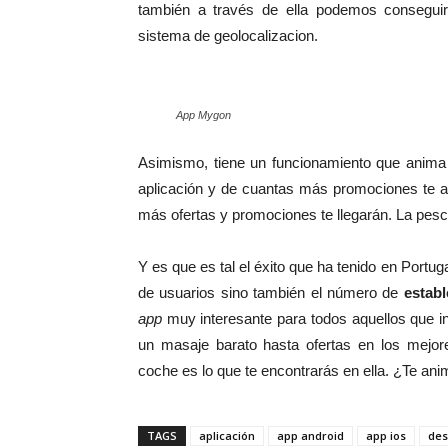
también a través de ella podemos consegu
sistema de geolocalizacion.
App Mygon
Asimismo, tiene un funcionamiento que anim
aplicación y de cuantas más promociones te 
más ofertas y promociones te llegarán. La pesc
Y es que es tal el éxito que ha tenido en Portu
de usuarios sino también el número de
establ
app
muy interesante para todos aquellos que in
un masaje barato hasta ofertas en los mejor
coche es lo que te encontrarás en ella. ¿Te ani
TAGS
aplicación
app android
app ios
des