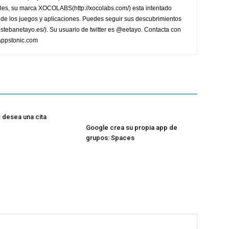
les, su marca XOCOLABS(http://xocolabs.com/) esta intentado
de los juegos y aplicaciones. Puedes seguir sus descubrimientos
/estebanetayo.es/). Su usuario de twitter es @eetayo. Contacta con
appstonic.com
 desea una cita
Google crea su propia app de
grupos: Spaces