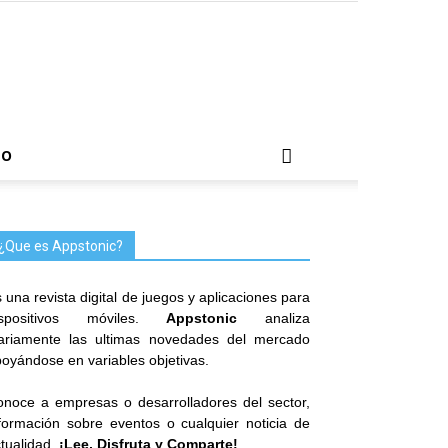
TO
¿Que es Appstonic?
 una revista digital de juegos y aplicaciones para
ispositivos móviles.
Appstonic
analiza
iariamente las ultimas novedades del mercado
oyándose en variables objetivas.
noce a empresas o desarrolladores del sector,
formación sobre eventos o cualquier noticia de
tualidad.
¡Lee, Disfruta y Comparte!