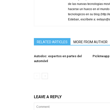
de las nuevas tecnologias movi
hacerse un hueco en el mundo 
tecnologicos en su blog (http:/
Esteban, escríbele a: eetayo@
RELATED ARTICLES
MORE FROM AUTHOR
Autodoc: expertos en partes del
Pickmeapp:
automóvil
LEAVE A REPLY