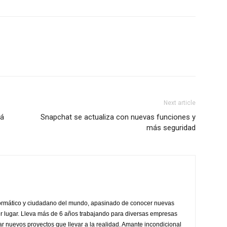
Next article
rá
Snapchat se actualiza con nuevas funciones y
más seguridad
formático y ciudadano del mundo, apasinado de conocer nuevas
ier lugar. Lleva más de 6 años trabajando para diversas empresas
r nuevos proyectos que llevar a la realidad. Amante incondicional