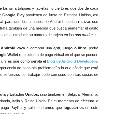
 los smartphones y tabletas, lo cierto es que dos de cada
de
Google Play
provienen de fuera de Estados Unidos, así
al
para que los usuarios de Android puedan realizar sus
rata también de una medida que busca aumentar el gasto
ias a introducir su número de tarjeta en las
app markets
.
e
Android
vaya a comprar una
app
, juego o libro
, podrá
gle Wallet
(un sistema de pago virtual en el que se pueden
s). Y es que como señala el
blog de Android Developers
,
experiencia de pago sin problemas” a lo que añade que está
 esfuerzos por trabajar codo con codo con sus socios de
.
aña y Estados Unidos,
sino también en Bélgica, Alemania,
Irlanda, Italia y Reino Unido. En el momento de efectuar la
 pago PayPal y solo tendremos que
loguearnos
en este