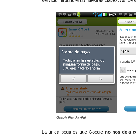
servicio introduciendo nuestras claves. Así de 
Google Play PayPal
La única pega es que Google
no nos deja c