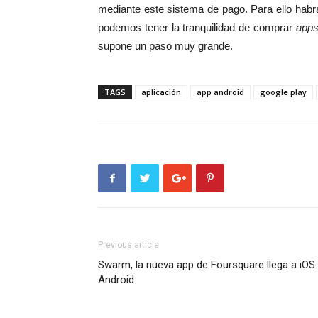
mediante este sistema de pago. Para ello habrá
podemos tener la tranquilidad de comprar
app
supone un paso muy grande.
TAGS
aplicación
app android
google play
Previous article
Swarm, la nueva app de Foursquare llega a iOS
Android