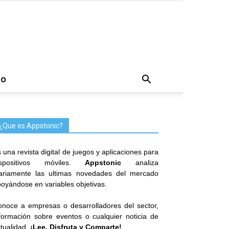
TO
¿Que es Appstonic?
 una revista digital de juegos y aplicaciones para
ispositivos móviles.
Appstonic
analiza
iariamente las ultimas novedades del mercado
oyándose en variables objetivas.
noce a empresas o desarrolladores del sector,
formación sobre eventos o cualquier noticia de
tualidad.
¡Lee, Disfruta y Comparte!