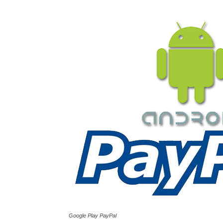
Google Play PayPal