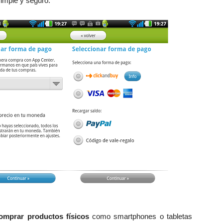
simple y seguro.
omprar productos físicos
como smartphones o tabletas