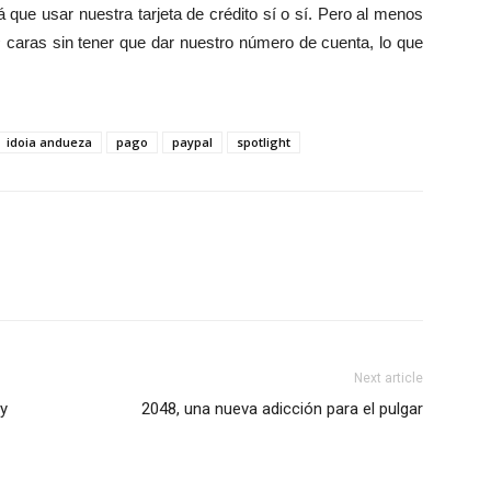
 que usar nuestra tarjeta de crédito sí o sí. Pero al menos
s
caras sin tener que dar nuestro número de cuenta, lo que
idoia andueza
pago
paypal
spotlight
Next article
 y
2048, una nueva adicción para el pulgar