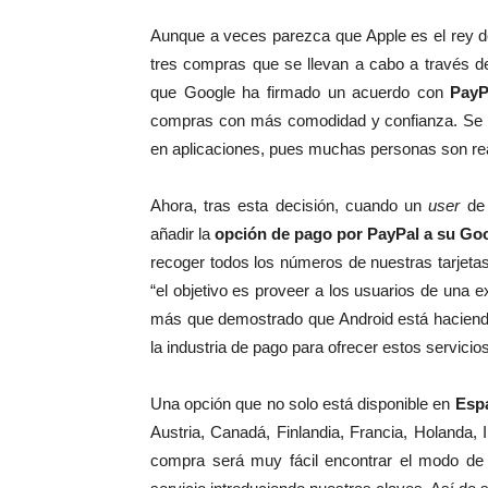
Aunque a veces parezca que Apple es el rey de
tres compras que se llevan a cabo a través 
que Google ha firmado un acuerdo con
PayP
compras con más comodidad y confianza. Se t
en aplicaciones, pues muchas personas son reac
Ahora, tras esta decisión, cuando un
user
d
añadir la
opción de pago por PayPal a su Goo
recoger todos los números de nuestras tarjeta
“el objetivo es proveer a los usuarios de una 
más que demostrado que Android está haciendo
la industria de pago para ofrecer estos servicios
Una opción que no solo está disponible en
Esp
Austria, Canadá, Finlandia, Francia, Holanda, 
compra será muy fácil encontrar el modo de