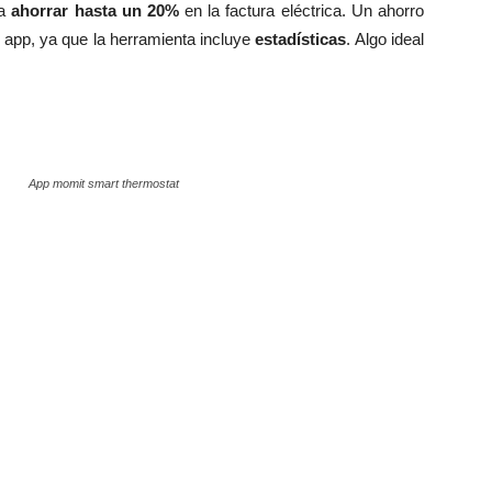
 a
ahorrar hasta un 20%
en la factura eléctrica. Un ahorro
 app, ya que la herramienta incluye
estadísticas
. Algo ideal
App momit smart thermostat