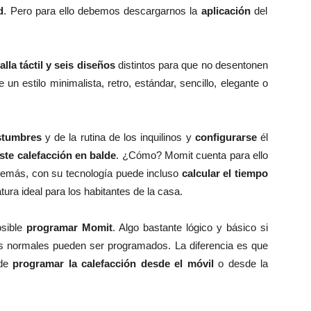
d
. Pero para ello debemos descargarnos la
aplicación
del
alla táctil y seis diseños
distintos para que no desentonen
un estilo minimalista, retro, estándar, sencillo, elegante o
stumbres
y de la rutina de los inquilinos y
configurarse
él
ste calefacción en balde
. ¿Cómo? Momit cuenta para ello
demás, con su tecnología puede incluso
calcular el tiempo
ura ideal para los habitantes de la casa.
osible
programar Momit
. Algo bastante lógico y básico si
s normales pueden ser programados. La diferencia es que
 de
programar la calefacción desde el móvil
o desde la