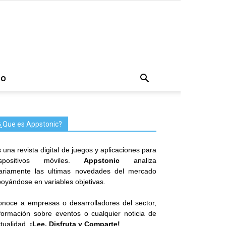
TO
¿Que es Appstonic?
 una revista digital de juegos y aplicaciones para
ispositivos móviles.
Appstonic
analiza
iariamente las ultimas novedades del mercado
oyándose en variables objetivas.
noce a empresas o desarrolladores del sector,
formación sobre eventos o cualquier noticia de
tualidad.
¡Lee, Disfruta y Comparte!