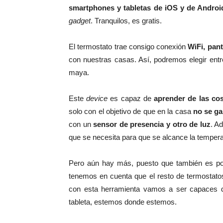
smartphones y tabletas de iOS y de Androi
gadget
. Tranquilos, es gratis.
El termostato trae consigo conexión
WiFi, pant
con nuestras casas. Así, podremos elegir entre 
maya.
Este
device
es capaz de
aprender de las co
solo con el objetivo de que en la casa
no se ga
con un
sensor de presencia y otro de luz
. A
que se necesita para que se alcance la temperat
Pero aún hay más, puesto que también es p
tenemos en cuenta que el resto de termostato
con esta herramienta vamos a ser capaces
tableta, estemos donde estemos.