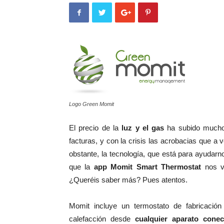
Logo Green Momit
El precio de la
luz y el gas
ha subido mucho,
facturas, y con la crisis las acrobacias que 
obstante, la tecnología, que está para ayuda
que la
app Momit Smart Thermostat
nos va
¿Queréis saber más? Pues atentos.
Momit incluye un termostato de fabricació
calefacción desde
cualquier aparato cone