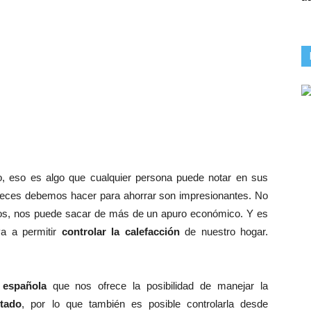
 eso es algo que cualquier persona puede notar en sus
a veces debemos hacer para ahorrar son impresionantes. No
rnos, nos puede sacar de más de un apuro económico. Y es
 a permitir
controlar la calefacción
de nuestro hogar.
n
española
que nos ofrece la posibilidad de manejar la
ctado
, por lo que también es posible controlarla desde