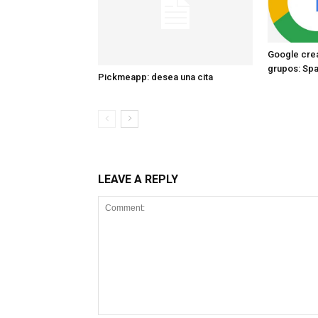
Google crea
grupos: Sp
Pickmeapp: desea una cita
LEAVE A REPLY