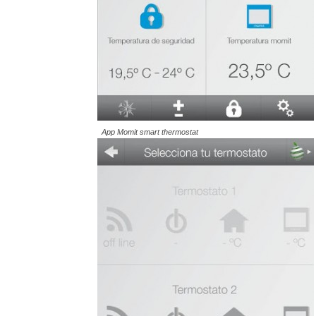
App Momit smart thermostat