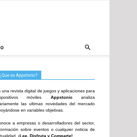
TO
¿Que es Appstonic?
 una revista digital de juegos y aplicaciones para
ispositivos móviles.
Appstonic
analiza
iariamente las ultimas novedades del mercado
oyándose en variables objetivas.
noce a empresas o desarrolladores del sector,
formación sobre eventos o cualquier noticia de
tualidad.
¡Lee, Disfruta y Comparte!