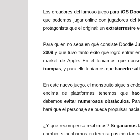
Los creadores del famoso juego para
iOS Doo
que podemos jugar online con jugadores del
protagonista que el original: un
extraterrestre 
Para quien no sepa en qué consiste Doodle Ju
2009
y que tuvo tanto éxito que logró entrar en
market de Apple. En él teníamos que conse
trampas,
y para ello teníamos que
hacerlo salt
En este nuevo juego, el monstruito sigue siendo
encima de plataformas tenemos que
hace
debemos
evitar numerosos obstáculos
. Pa
hará que el personaje se pueda propulsar hacia 
¿Y qué recompensa recibimos?
Si ganamos l
cambio, si acabamos en tercera posición tan so