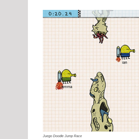
Juego Doodle Jump Race