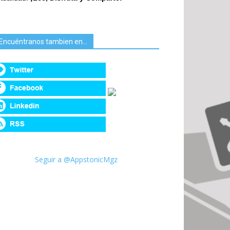
Encuéntranos tambien en…
Seguir a @AppstonicMgz