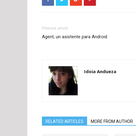
Previous article
Agent, un asistente para Android
Idoia Andueza
RELATED ARTICLES
MORE FROM AUTHOR