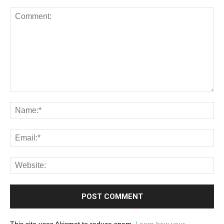
This site uses Akismet to reduce spam.
Learn how your