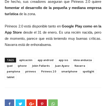
De hecho, sus creadores aseguran que Pirineos 2.0 quiere
fomentar el desarrollo de la pequeña y mediana empresa
turística
de la zona.
Pirineos 2.0 está disponible tanto en
Google Play como en la
App Store
desde el 31 de enero
.
Es una recién nacida, pero
de momento, parece que está teniendo muy buenas críticas.
Navarra está de enhorabuena.
TAGS
aplicación
app android
app ios
idoia andueza
ipad
iphone
Jokin Pallarés
Juan Ayanz
Navarra
pamplona
pirineos
Pirineos 2.0
smartphone
spotlight
tablet