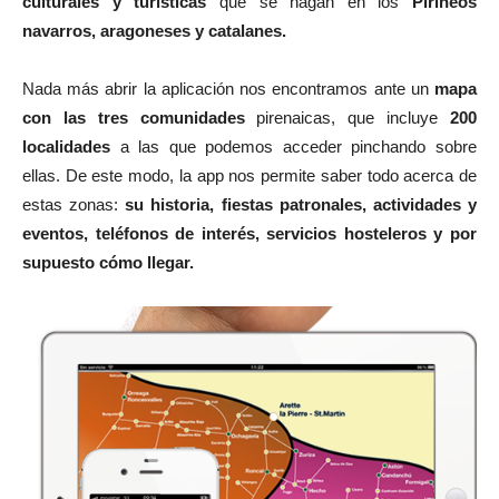
culturales y turísticas
que se hagan en los
Pirineos
navarros, aragoneses y catalanes.
Nada más abrir la aplicación nos encontramos ante un
mapa
con las tres comunidades
pirenaicas, que incluye
200
localidades
a las que podemos acceder pinchando sobre
ellas. De este modo, la app nos permite saber todo acerca de
estas zonas:
su historia, fiestas patronales, actividades y
eventos, teléfonos de interés, servicios hosteleros y por
supuesto cómo llegar.