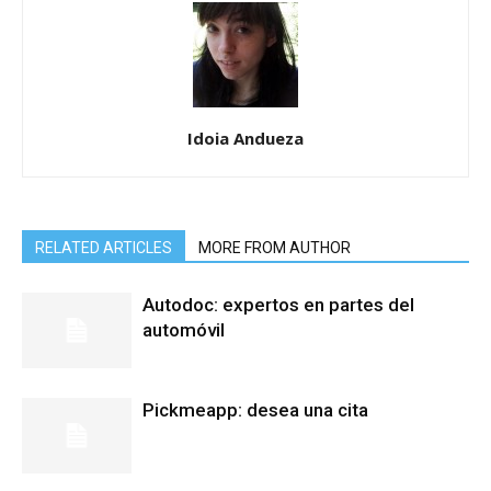
Idoia Andueza
RELATED ARTICLES
MORE FROM AUTHOR
Autodoc: expertos en partes del
automóvil
Pickmeapp: desea una cita