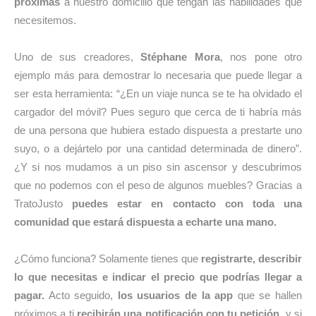
próximas
a nuestro domicilio que tengan las habilidades que
necesitemos.
Uno de sus creadores,
Stéphane Mora
, nos pone otro
ejemplo más para demostrar lo necesaria que puede llegar a
ser esta herramienta: “¿En un viaje nunca se te ha olvidado el
cargador del móvil? Pues seguro que cerca de ti habría más
de una persona que hubiera estado dispuesta a prestarte uno
suyo, o a dejártelo por una cantidad determinada de dinero”.
¿Y si nos mudamos a un piso sin ascensor y descubrimos
que no podemos con el peso de algunos muebles? Gracias a
TratoJusto
puedes estar en contacto con toda una
comunidad que estará dispuesta a echarte una mano.
¿Cómo funciona? Solamente tienes que
registrarte, describir
lo que necesitas e indicar el precio que podrías llegar a
pagar.
Acto seguido,
los usuarios de la app
que se hallen
próximos a ti
recibirán una notificación con tu petición,
y si