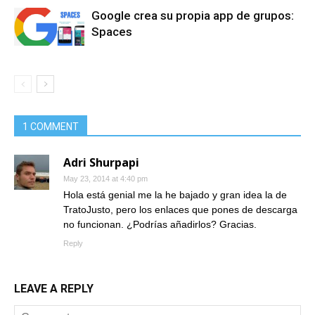
Google crea su propia app de grupos:
Spaces
1 COMMENT
Adri Shurpapi
May 23, 2014 at 4:40 pm
Hola está genial me la he bajado y gran idea la de
TratoJusto, pero los enlaces que pones de descarga
no funcionan. ¿Podrías añadirlos? Gracias.
Reply
LEAVE A REPLY