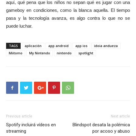
aquí, qué pena que los niños no sepan qué es jugar con una
gameboy en condiciones, como la blanca aquella. El tiempo
pasa y la tecnología avanza, es algo contra lo que no se
puede luchar.
TAGS
aplicación
app android
app ios
idoia andueza
Miitomo
My Nintendo
nintendo
spotlight
Previous article
Next article
Spotify incluirá vídeos en
Blindspot desata la polémica
streaming
por acoso y abuso