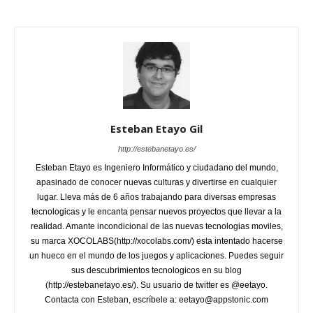
Esteban Etayo Gil
http://estebanetayo.es/
Esteban Etayo es Ingeniero Informático y ciudadano del mundo,
apasinado de conocer nuevas culturas y divertirse en cualquier
lugar. Lleva más de 6 años trabajando para diversas empresas
tecnologicas y le encanta pensar nuevos proyectos que llevar a la
realidad. Amante incondicional de las nuevas tecnologias moviles,
su marca XOCOLABS(http://xocolabs.com/) esta intentado hacerse
un hueco en el mundo de los juegos y aplicaciones. Puedes seguir
sus descubrimientos tecnologicos en su blog
(http://estebanetayo.es/). Su usuario de twitter es @eetayo.
Contacta con Esteban, escríbele a: eetayo@appstonic.com