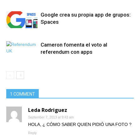
Google crea su propia app de grupos:
Spaces
Cameron fomenta el voto al
referendum con apps
1 COMMENT
Leda Rodriguez
September 7, 2013 at 9:43 am
HOLA, ¿ CÓMO SABER QUIEN PIDIÓ UNA FOTO ?
Reply