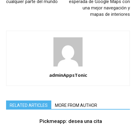
cualquier parte del mundo
esperada de Google Maps con
una mejor navegación y
mapas de interiores
adminAppsTonic
RELATED ARTICLES
MORE FROM AUTHOR
Pickmeapp: desea una cita