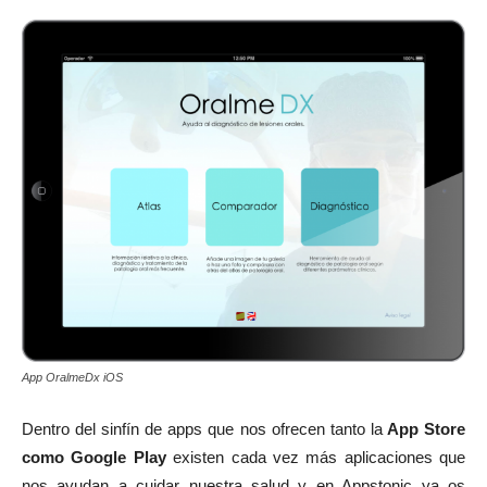
App OralmeDx iOS
Dentro del sinfín de apps que nos ofrecen tanto la
App Store
como Google Play
existen cada vez más aplicaciones que
nos ayudan a cuidar nuestra salud y en Appstonic ya os