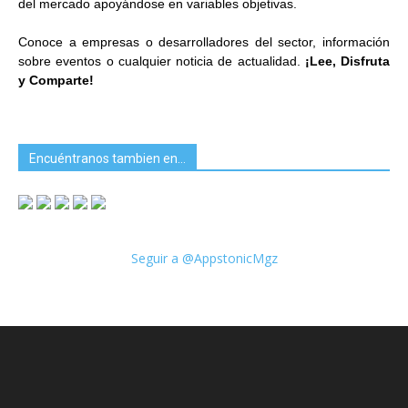
del mercado apoyándose en variables objetivas.
Conoce a empresas o desarrolladores del sector, información
sobre eventos o cualquier noticia de actualidad.
¡Lee, Disfruta
y Comparte!
Encuéntranos tambien en…
Seguir a @AppstonicMgz