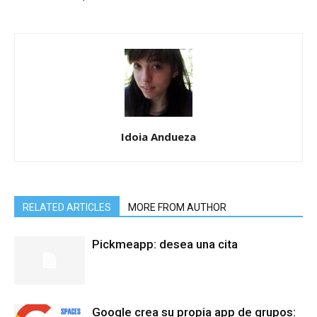
Idoia Andueza
RELATED ARTICLES
MORE FROM AUTHOR
Pickmeapp: desea una cita
Google crea su propia app de grupos: