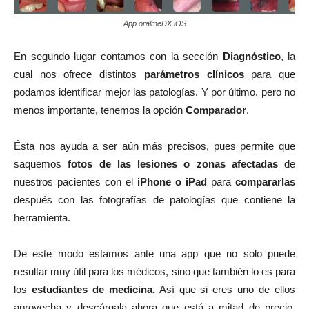
App oralmeDX iOS
En segundo lugar contamos con la sección
Diagnóstico
, la
cual nos ofrece distintos
parámetros clínicos
para que
podamos identificar mejor las patologías. Y por último, pero no
menos importante, tenemos la opción
Comparador
.
Ésta nos ayuda a ser aún más precisos, pues permite que
saquemos
fotos de las lesiones o zonas afectadas
de
nuestros pacientes con el
iPhone o iPad
para
compararlas
después con las fotografías de patologías que contiene la
herramienta.
De este modo estamos ante una app que no solo puede
resultar muy útil para los médicos, sino que también lo es para
los
estudiantes de medicina.
Así que si eres uno de ellos
aprovecha y descárgala ahora que está a mitad de precio,