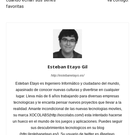
cuando echan sus series
va contigo.
favoritas
Esteban Etayo Gil
http://estebanetayo.es/
Esteban Etayo es Ingeniero Informático y ciudadano del mundo,
apasinado de conocer nuevas culturas y divertirse en cualquier
lugar. Lleva más de 6 años trabajando para diversas empresas
tecnologicas y le encanta pensar nuevos proyectos que llevar a la
realidad. Amante incondicional de las nuevas tecnologias moviles,
su marca XOCOLABS(http://xocolabs.com/) esta intentado hacerse
un hueco en el mundo de los juegos y aplicaciones. Puedes seguir
sus descubrimientos tecnologicos en su blog
(http://estebanetayo.es/). Su usuario de twitter es @eetayo.