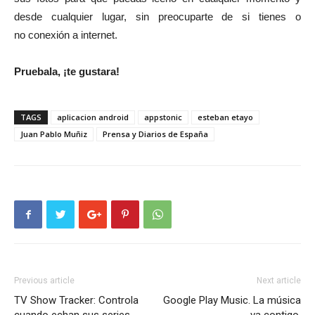
desde cualquier lugar, sin preocuparte de si tienes o
no conexión a internet.
Pruebala, ¡te gustara!
TAGS
aplicacion android
appstonic
esteban etayo
Juan Pablo Muñiz
Prensa y Diarios de España
Previous article
Next article
TV Show Tracker: Controla
Google Play Music. La música