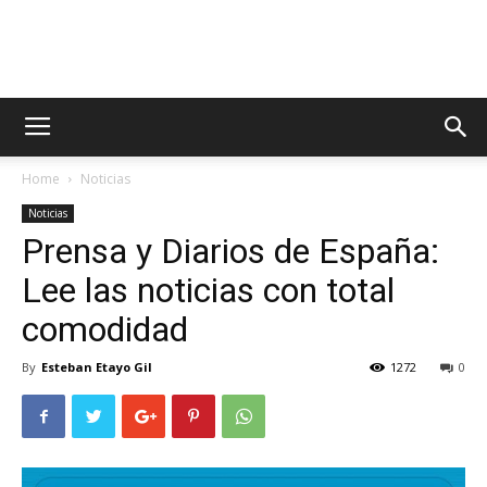
AppsTonic
Home
Noticias
Noticias
Prensa y Diarios de España:
Lee las noticias con total
comodidad
By
Esteban Etayo Gil
1272
0