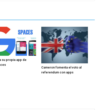
 su propia app de
aces
Cameron fomenta el voto al
referendum con apps