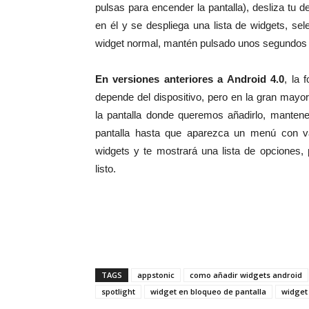
pulsas para encender la pantalla), desliza tu 
en él y se despliega una lista de widgets, se
widget normal, mantén pulsado unos segundos y 
En versiones anteriores a Android 4.0
, la 
depende del dispositivo, pero en la gran mayo
la pantalla donde queremos añadirlo, mantene
pantalla hasta que aparezca un menú con v
widgets y te mostrará una lista de opciones, 
listo.
TAGS
appstonic
como añadir widgets android
spotlight
widget en bloqueo de pantalla
widget