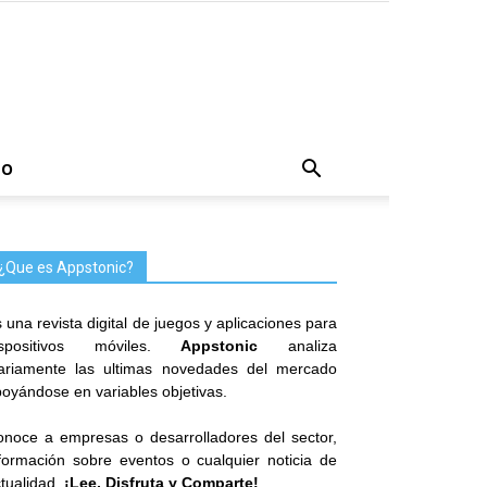
TO
¿Que es Appstonic?
 una revista digital de juegos y aplicaciones para
ispositivos móviles.
Appstonic
analiza
iariamente las ultimas novedades del mercado
oyándose en variables objetivas.
noce a empresas o desarrolladores del sector,
formación sobre eventos o cualquier noticia de
tualidad.
¡Lee, Disfruta y Comparte!