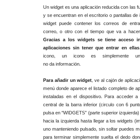
Un widget es una aplicación reducida con las
y se encuentran en el escritorio o pantallas de 
widget puede contener los correos de entr
correo, o otro con el tiempo que va a hace
Gracias a los widgets se tiene acceso 
aplicaciones sin tener que entrar en ellas
icono, un icono es simplemente un
no da información.
Para añadir un widget
, ve al cajón de aplicac
menú donde aparece el listado completo de ap
instaladas en el dispositivo. Para acceder a
central de la barra inferior (circulo con 6 pun
pulsa en “WIDGETS” (parte superior izquierda) 
hacia la izquierda hasta llegar a los widgets (
uno manteniendo pulsado, sin soltar puedes mov
para terminar simplemente suelta el dedo don