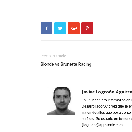
Previous article
Blonde vs Brunette Racing
Javier Logroño Aguirr
Es un Ingeniero Informatico en
Desarrollador Android que le e
fija en detalles que poca gente 
surf, etc. Su usuario en twitter
fjlogrono@appstonic.com