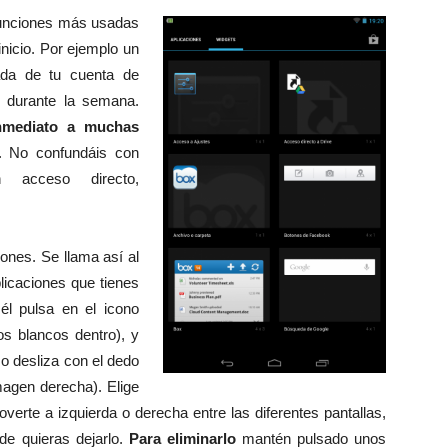
 funciones más usadas
inicio. Por ejemplo un
ada de tu cuenta de
r durante la semana.
inmediato a muchas
. No confundáis con
 acceso directo,
iones. Se llama así al
licaciones que tienes
 él pulsa en el icono
tos blancos dentro), y
o desliza con el dedo
imagen derecha). Elige
erte a izquierda o derecha entre las diferentes pantallas,
de quieras dejarlo.
Para eliminarlo
mantén pulsado unos