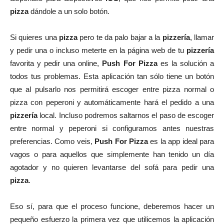
pizza
dándole a un solo botón.
Si quieres una
pizza
pero te da palo bajar a la
pizzería
, llamar
y pedir una o incluso meterte en la página web de tu
pizzería
favorita y pedir una online,
Push For Pizza
es la solución a
todos tus problemas. Esta aplicación tan sólo tiene un botón
que al pulsarlo nos permitirá escoger entre pizza normal o
pizza con peperoni y automáticamente hará el pedido a una
pizzería
local. Incluso podremos saltarnos el paso de escoger
entre normal y peperoni si configuramos antes nuestras
preferencias. Como veis,
Push For Pizza
es la app ideal para
vagos o para aquellos que simplemente han tenido un día
agotador y no quieren levantarse del sofá para pedir una
pizza
.
Eso sí, para que el proceso funcione, deberemos hacer un
pequeño esfuerzo la primera vez que utilicemos la aplicación