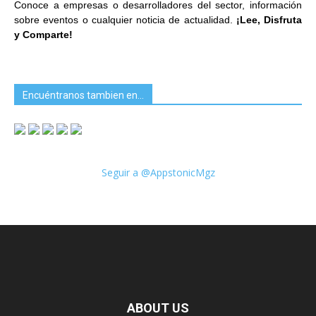
Conoce a empresas o desarrolladores del sector, información
sobre eventos o cualquier noticia de actualidad.
¡Lee, Disfruta
y Comparte!
Encuéntranos tambien en…
Seguir a @AppstonicMgz
ABOUT US