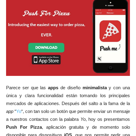
Parece ser que las
apps
de diseño
minimalista
y con una
única y clara funcionalidad están tomando los principales
mercados de aplicaciones. Después del salto a la fama de la
app
“
Yo
“, con tan solo un botón que permite enviar un mensaje
a nuestros contactos con la palabra
Yo
, hoy os presentamos
Push For Pizza
, aplicación gratuita y de momento solo
disponible para dispositivos
iOS
, que nos permite pedir una