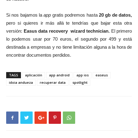
Si nos bajamos la
app
gratis podremos hasta
20 gb de datos,
pero si quieres ir más allá te tendrías que bajar esta otra
versión:
Easus data recovery wizard technician.
El primero
lo podemos usar por 70 euros, el segundo por 499 y está
destinada a empresas y no tiene limitación alguna a la hora de
encontrar documentos perdidos.
TAGS
aplicación
app android
app ios
easeus
idoia andueza
recuperar data
spotlight