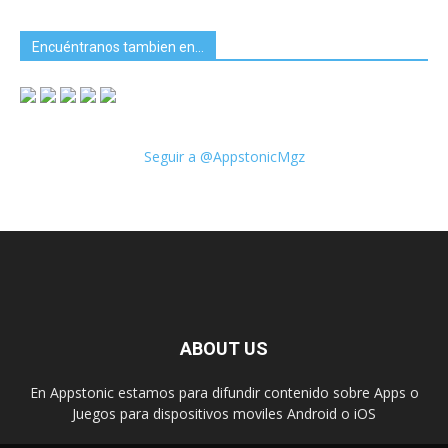
Encuéntranos tambien en…
Seguir a @AppstonicMgz
ABOUT US
En Appstonic estamos para difundir contenido sobre Apps o
Juegos para dispositivos moviles Android o iOS