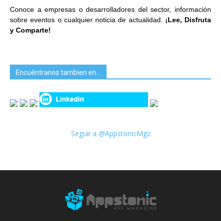
Conoce a empresas o desarrolladores del sector, información
sobre eventos o cualquier noticia de actualidad.
¡Lee, Disfruta
y Comparte!
Encuéntranos tambien en…
Seguir a @AppstonicMgz