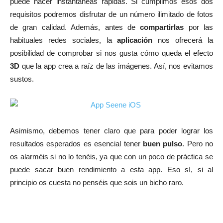
puede hacer instantáneas rápidas. Si cumplimos esos dos
requisitos podremos disfrutar de un número ilimitado de fotos
de gran calidad. Además, antes de
compartirlas
por las
habituales redes sociales, la
aplicación
nos ofrecerá la
posibilidad de comprobar si nos gusta cómo queda el efecto
3D
que la app crea a raíz de las imágenes. Así, nos evitamos
sustos.
Asimismo, debemos tener claro que para poder lograr los
resultados esperados es esencial tener
buen pulso
. Pero no
os alarméis si no lo tenéis, ya que con un poco de práctica se
puede sacar buen rendimiento a esta app. Eso sí, si al
principio os cuesta no penséis que sois un bicho raro.