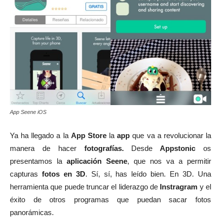
App Seene iOS
Ya ha llegado a la
App Store
la
app
que va a revolucionar la
manera de hacer
fotografías.
Desde
Appstonic
os
presentamos la
aplicación Seene
, que nos va a permitir
capturas
fotos en 3D
. Sí, sí, has leído bien. En 3D. Una
herramienta que puede truncar el liderazgo de
Instragram
y el
éxito de otros programas que puedan sacar fotos
panorámicas.