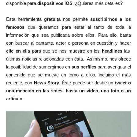
disponible para
dispositivos iOS
. ¿Quieres más detalles?
Esta herramienta
gratuita
nos permite
suscribirnos a los
famosos
que queramos para estar al tanto de toda la
información que sea publicada sobre ellos. Para ello, basta
con buscar al cantante, actor o persona en cuestión y hacer
clic en ella
para que se nos muestre en los
headlines
las
últimas noticias relacionadas con ésta. Asimismo, nos ofrece
la posibilidad de sumergirnos en
sus perfiles
para averiguar el
contenido que se mueve en torno a ellos, incluido el más
reciente, con
News Story
. Éste puede ser desde un
tweet o
una mención en las redes hasta un vídeo, una foto o un
artículo.