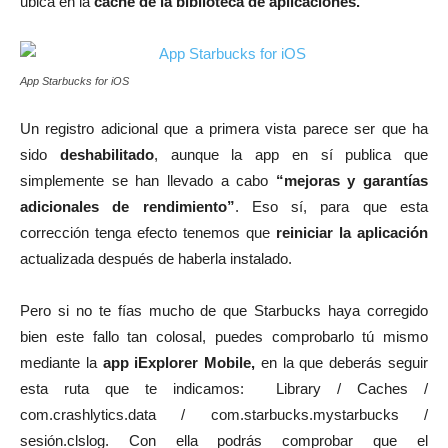
ubica en la
caché de la biblioteca de aplicaciones.
App Starbucks for iOS
Un registro adicional que a primera vista parece ser que ha
sido
deshabilitado
, aunque la app en sí publica que
simplemente se han llevado a cabo
“mejoras y garantías
adicionales de rendimiento”
. Eso sí, para que esta
corrección tenga efecto tenemos que
reiniciar la aplicación
actualizada después de haberla instalado.
Pero si no te fías mucho de que Starbucks haya corregido
bien este fallo tan colosal, puedes comprobarlo tú mismo
mediante la
app iExplorer Mobile,
en la que deberás seguir
esta ruta que te indicamos: Library / Caches /
com.crashlytics.data / com.starbucks.mystarbucks /
sesión.clslog. Con ella podrás comprobar que el