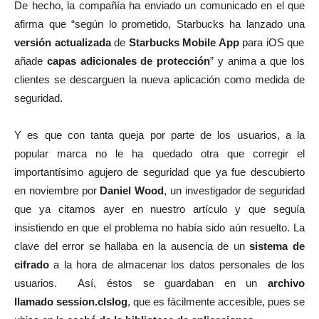
De hecho, la compañía ha enviado un comunicado en el que
afirma que “según lo prometido, Starbucks ha lanzado una
versión actualizada
de
Starbucks Mobile App
para iOS que
añade
capas adicionales de protección
” y anima a que los
clientes se descarguen la nueva aplicación como medida de
seguridad.
Y es que con tanta queja por parte de los usuarios, a la
popular marca no le ha quedado otra que corregir el
importantísimo agujero de seguridad que ya fue descubierto
en noviembre por
Daniel Wood
, un investigador de seguridad
que ya citamos ayer en nuestro artículo y que seguía
insistiendo en que el problema no había sido aún resuelto. La
clave del error se hallaba en la ausencia de un
sistema de
cifrado
a la hora de almacenar los datos personales de los
usuarios. Así, éstos se guardaban en un
archivo
llamado session.clslog
, que es fácilmente accesible, pues se