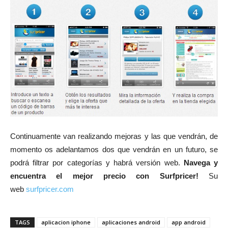
Continuamente van realizando mejoras y las que vendrán, de
momento os adelantamos dos que vendrán en un futuro, se
podrá filtrar por categorías y habrá versión web.
Navega y
encuentra el mejor precio con Surfpricer!
Su
web
surfpricer.com
TAGS
aplicacion iphone
aplicaciones android
app android