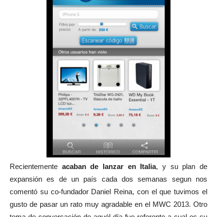
Recientemente
acaban de lanzar en Italia
, y su plan de
expansión es de un país cada dos semanas segun nos
comentó su co-fundador Daniel Reina, con el que tuvimos el
gusto de pasar un rato muy agradable en el MWC 2013. Otro
tema de conversación de aquél día fue referente a cual es su