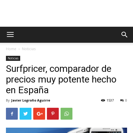
AppsTonic
Home
Noticias
Noticias
Surfpricer, comparador de
precios muy potente hecho
en España
By
Javier Logroño Aguirre
1537
0