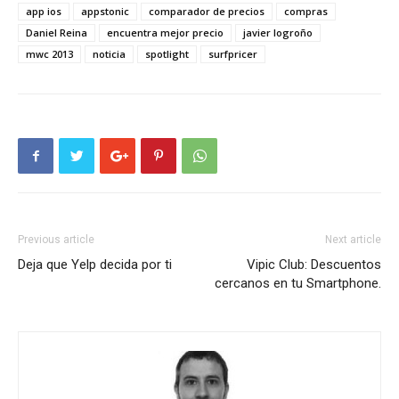
app ios
appstonic
comparador de precios
compras
Daniel Reina
encuentra mejor precio
javier logroño
mwc 2013
noticia
spotlight
surfpricer
Previous article
Next article
Deja que Yelp decida por ti
Vipic Club: Descuentos
cercanos en tu Smartphone.