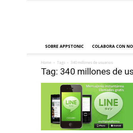
SOBRE APPSTONIC
COLABORA CON N
Home
Tags
340 millones de usuarios
Tag: 340 millones de u