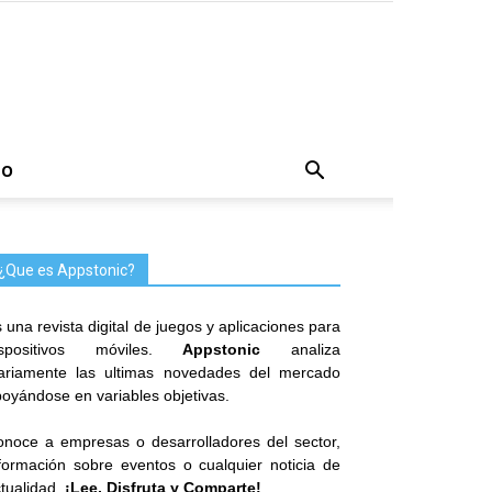
TO
¿Que es Appstonic?
 una revista digital de juegos y aplicaciones para
ispositivos móviles.
Appstonic
analiza
iariamente las ultimas novedades del mercado
oyándose en variables objetivas.
noce a empresas o desarrolladores del sector,
formación sobre eventos o cualquier noticia de
tualidad.
¡Lee, Disfruta y Comparte!