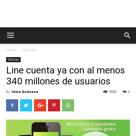
AppsTonic
Home
Noticias
Noticias
Line cuenta ya con al menos
340 millones de usuarios
By
Idoia Andueza
1335
0