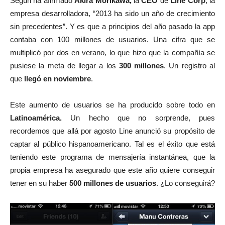
Según ha afirmado
Akira Morikawa,
la
CEO
de
Line Corp
, la
empresa desarrolladora, “2013 ha sido un año de crecimiento
sin precedentes”. Y es que a principios del año pasado la app
contaba con 100 millones de usuarios. Una cifra que se
multiplicó por dos en verano, lo que hizo que la compañía se
pusiese la meta de llegar a los
300 millones
. Un registro al
que
llegó en noviembre
.
Este aumento de usuarios se ha producido sobre todo en
Latinoamérica.
Un hecho que no sorprende, pues
recordemos que allá por agosto Line anunció su propósito de
captar al público hispanoamericano. Tal es el éxito que está
teniendo este programa de mensajería instantánea, que la
propia empresa ha asegurado que este año quiere conseguir
tener en su haber
500 millones de usuarios
. ¿Lo conseguirá?