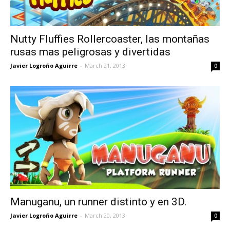
Nutty Fluffies Rollercoaster, las montañas
rusas mas peligrosas y divertidas
Javier Logroño Aguirre
-
March 21, 2013
0
Manuganu, un runner distinto y en 3D.
Javier Logroño Aguirre
-
March 20, 2013
0