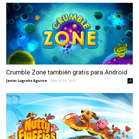
Crumble Zone también gratis para Android
Javier Logroño Aguirre
-
March 23, 2013
0