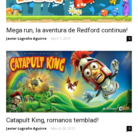
Mega run, la aventura de Redford continua!
Javier Logroño Aguirre
-
April 7, 2013
0
Catapult King, romanos temblad!
Javier Logroño Aguirre
-
March 28, 2013
0