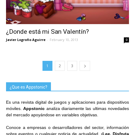
¿Donde está mi San Valentín?
Javier Logroño Aguirre
-
February 10, 2013
0
1
2
3
¿Que es Appstonic?
Es una revista digital de juegos y aplicaciones para dispositivos
móviles.
Appstonic
analiza diariamente las ultimas novedades
del mercado apoyándose en variables objetivas.
Conoce a empresas o desarrolladores del sector, información
sobre eventos o cualquier noticia de actualidad.
¡Lee, Disfruta