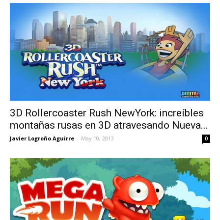
3D Rollercoaster Rush NewYork: increíbles
montañas rusas en 3D atravesando Nueva...
Javier Logroño Aguirre
-
May 10, 2013
0