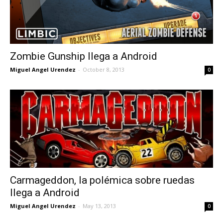
Zombie Gunship llega a Android
Miguel Angel Urendez
-
October 8, 2013
0
Carmageddon, la polémica sobre ruedas
llega a Android
Miguel Angel Urendez
-
May 13, 2013
0