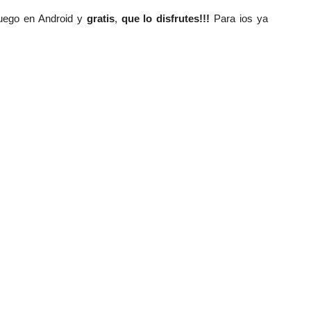
juego en Android y
gratis
,
que lo disfrutes!!!
Para ios ya