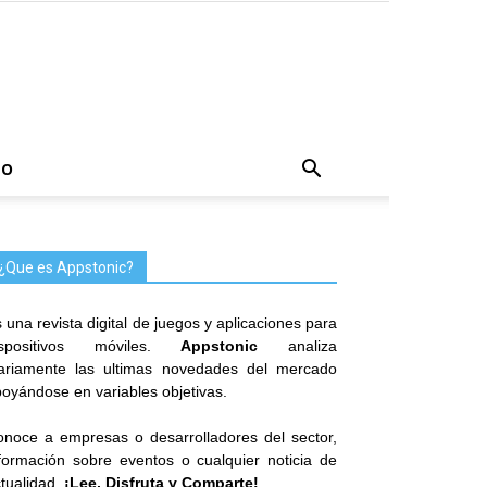
TO
¿Que es Appstonic?
 una revista digital de juegos y aplicaciones para
ispositivos móviles.
Appstonic
analiza
iariamente las ultimas novedades del mercado
oyándose en variables objetivas.
noce a empresas o desarrolladores del sector,
formación sobre eventos o cualquier noticia de
tualidad.
¡Lee, Disfruta y Comparte!