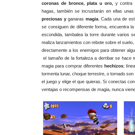
coronas de bronce, plata u oro,
y contra 
hagas, también se incrustarán en ellas una
preciosas y
ganaras
magia
. Cada una de est
se consiguen de diferente forma, encuentra l
escondida, tambalea la torre durante varios s
realiza lanzamientos con rebote sobre el suelo,
directamente a los enemigos para obtener alg
el tamaño de la fortaleza a derribar se hace má
magia para comprar diferentes
hechizos
; líne
tormenta lunar, choque terrestre, o tornado son
el juego y elige el que quieras. Si conectas co
ventajas o recompensas de magia, nunca viene