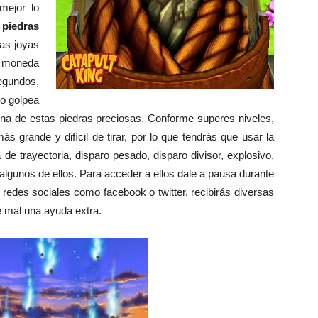
mejor lo
s
piedras
as joyas
a moneda
egundos,
 o golpea
una de estas piedras preciosas. Conforme superes niveles,
s grande y difícil de tirar, por lo que tendrás que usar la
a de trayectoria, disparo pesado, disparo divisor, explosivo,
 algunos de ellos. Para acceder a ellos dale a pausa durante
n redes sociales como facebook o twitter, recibirás diversas
 mal una ayuda extra.