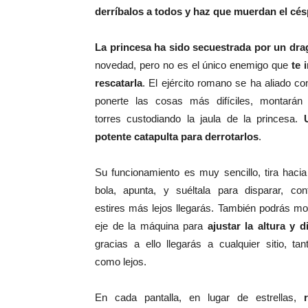
derríbalos a todos y haz que muerdan el cé
La princesa ha sido secuestrada por un dr
novedad, pero no es el único enemigo que
te 
rescatarla
. El ejército romano se ha aliado co
ponerte las cosas más difíciles, montarán
torres custodiando la jaula de la princesa.
potente catapulta para derrotarlos
.
Su funcionamiento es muy sencillo, tira hacia
bola, apunta, y suéltala para disparar, co
estires más lejos llegarás. También podrás mod
eje de la máquina para
ajustar la altura y d
gracias a ello llegarás a cualquier sitio, ta
como lejos.
En cada pantalla, en lugar de estrellas,
re