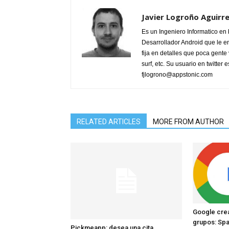
Javier Logroño Aguirr
Es un Ingeniero Informatico en
Desarrollador Android que le e
fija en detalles que poca gente 
surf, etc. Su usuario en twitter
fjlogrono@appstonic.com
RELATED ARTICLES
MORE FROM AUTHOR
Google crea
grupos: Sp
Pickmeapp: desea una cita