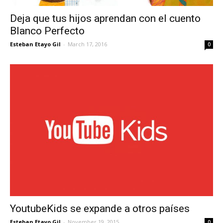
Deja que tus hijos aprendan con el cuento
Blanco Perfecto
Esteban Etayo Gil
-
March 17, 2016
0
YoutubeKids se expande a otros países
Esteban Etayo Gil
-
November 19, 2015
0