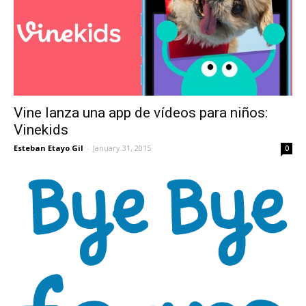
Vine lanza una app de vídeos para niños:
Vinekids
Esteban Etayo Gil
-
January 31, 2015
0