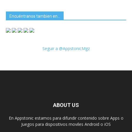
Encuéntranos tambien en…
Seguir a @AppstonicMgz
ABOUT US
En Appstonic estamos para difundir contenido sobre Apps o
Juegos para dispositivos moviles Android o iOS