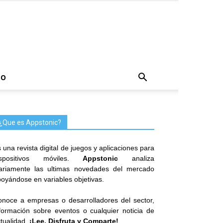
TO
¿Que es Appstonic?
 una revista digital de juegos y aplicaciones para
ispositivos móviles.
Appstonic
analiza
iariamente las ultimas novedades del mercado
oyándose en variables objetivas.
noce a empresas o desarrolladores del sector,
formación sobre eventos o cualquier noticia de
tualidad.
¡Lee, Disfruta y Comparte!