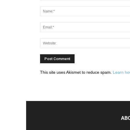
This site uses Akismet to reduce spam.
Learn ho
AB