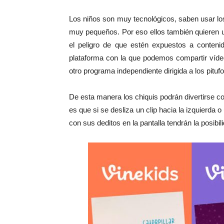
Los niños son muy tecnológicos, saben usar l
muy pequeños. Por eso ellos también quieren u
el peligro de que estén expuestos a conteni
plataforma con la que podemos compartir víd
otro programa independiente dirigida a los pituf
De esta manera los chiquis podrán divertirse c
es que si se desliza un clip hacia la izquierda 
con sus deditos en la pantalla tendrán la posibi