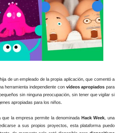
 hija de un empleado de la propia aplicación, que comentó a
 una herramienta independiente con
vídeos apropiados
para
equeños sin ninguna preocupación, sin tener que vigilar si
genes apropiadas para los niños.
s a que la empresa permite la denominada
Hack Week
, una
edicarse a sus propios proyectos, esta plataforma puedo