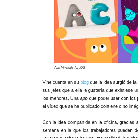
App Vinekids for iOS
Vine cuenta en su
blog
que la idea surgió de la
sus jefes que a ella le gustaría que existiese
los menores. Una
app
que poder usar con los p
el vídeo que se ha publicado contiene o no imá
Con la idea compartida en la oficina, gracia
semana en la que
los trabajadores pueden d