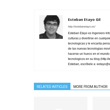
Esteban Etayo Gil
http://estebanetayo.es/
Esteban Etayo es Ingeniero In
culturas y divertirse en cualqu
tecnologicas y le encanta pensa
de las nuevas tecnologias movi
hacerse un hueco en el mundo 
tecnologicos en su blog (http:/
Esteban, escríbele a: eetayo@
RELATED ARTICLES
MORE FROM AUTHOR