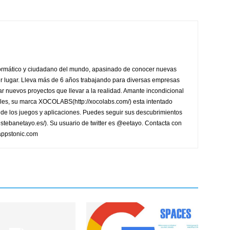
formático y ciudadano del mundo, apasinado de conocer nuevas
ier lugar. Lleva más de 6 años trabajando para diversas empresas
r nuevos proyectos que llevar a la realidad. Amante incondicional
les, su marca XOCOLABS(http://xocolabs.com/) esta intentado
de los juegos y aplicaciones. Puedes seguir sus descubrimientos
/estebanetayo.es/). Su usuario de twitter es @eetayo. Contacta con
appstonic.com