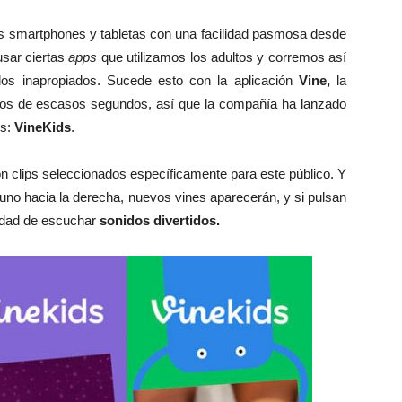
os smartphones y tabletas con una facilidad pasmosa desde
sar ciertas
apps
que utilizamos los adultos y corremos así
dos inapropiados. Sucede esto con la aplicación
Vine,
la
eos de escasos segundos, así que la compañía ha lanzado
os:
VineKids
.
on clips seleccionados específicamente para este público. Y
o uno hacia la derecha, nuevos vines aparecerán, y si pulsan
lidad de escuchar
sonidos divertidos.