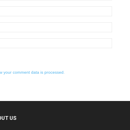
w your comment data is processed.
OUT US