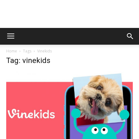
AppsTonic
Home
Tags
Vinekids
Tag: vinekids