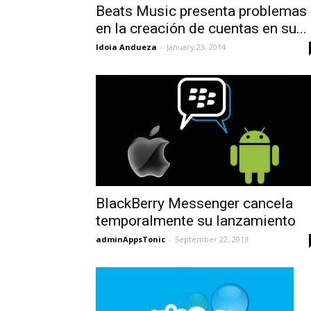
Beats Music presenta problemas
en la creación de cuentas en su...
Idoia Andueza
-
January 23, 2014
BlackBerry Messenger cancela
temporalmente su lanzamiento
adminAppsTonic
-
September 22, 2013