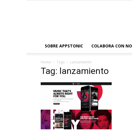
SOBRE APPSTONIC
COLABORA CON N
Home
Tags
Lanzamiento
Tag: lanzamiento