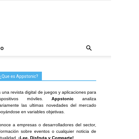
TO
¿Que es Appstonic?
 una revista digital de juegos y aplicaciones para
ispositivos móviles.
Appstonic
analiza
iariamente las ultimas novedades del mercado
oyándose en variables objetivas.
noce a empresas o desarrolladores del sector,
formación sobre eventos o cualquier noticia de
tualidad.
¡Lee, Disfruta y Comparte!