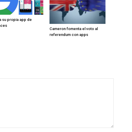
 su propia app de
aces
Cameron fomenta el voto al
referendum con apps