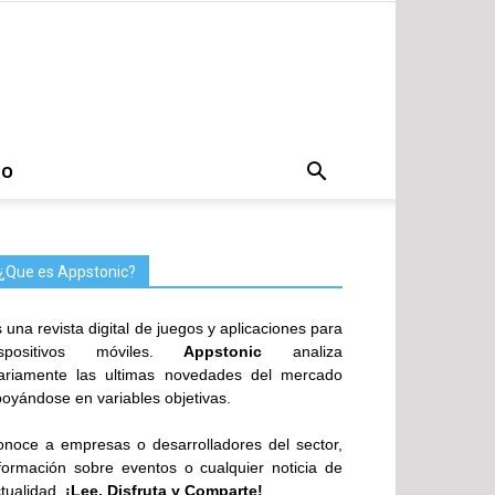
TO
¿Que es Appstonic?
 una revista digital de juegos y aplicaciones para
ispositivos móviles.
Appstonic
analiza
iariamente las ultimas novedades del mercado
oyándose en variables objetivas.
noce a empresas o desarrolladores del sector,
formación sobre eventos o cualquier noticia de
tualidad.
¡Lee, Disfruta y Comparte!