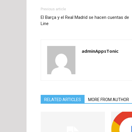
Previous article
El Barça y el Real Madrid se hacen cuentas de
Line
adminAppsTonic
RELATED ARTICLES
MORE FROM AUTHOR