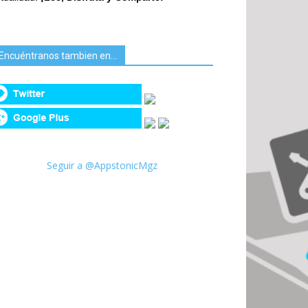
Encuéntranos tambien en…
Seguir a @AppstonicMgz