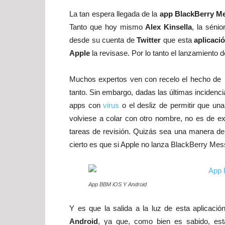
La tan espera llegada de la
app BlackBerry M
Tanto que hoy mismo
Alex Kinsella
, la séni
desde su cuenta de
Twitter
que esta
aplicaci
Apple
la revisase. Por lo tanto el lanzamiento d
Muchos expertos ven con recelo el hecho de 
tanto. Sin embargo, dadas las últimas incidenci
apps con
virus
o el desliz de permitir que un
volviese a colar con otro nombre, no es de e
tareas de revisión. Quizás sea una manera de
cierto es que si Apple no lanza BlackBerry Me
App BBM iOS Y Android
Y es que la salida a la luz de esta aplicaci
Android
, ya que, como bien es sabido, es