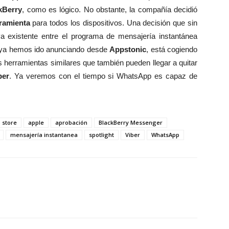
kBerry
, como es lógico. No obstante, la compañía decidió
rramienta
para todos los dispositivos. Una decisión que sin
a existente entre el programa de mensajería instantánea
o ya hemos ido anunciando desde
Appstonic
, está cogiendo
s herramientas similares que también pueden llegar a quitar
ber
. Ya veremos con el tiempo si WhatsApp es capaz de
 store
apple
aprobación
BlackBerry Messenger
mensajería instantanea
spotlight
Viber
WhatsApp