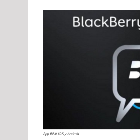
App BBM iOS y Android