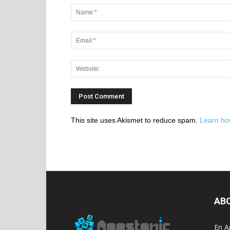
This site uses Akismet to reduce spam.
Learn ho
AB
En A