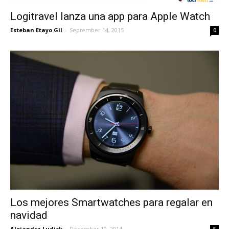
Logitravel lanza una app para Apple Watch
Esteban Etayo Gil
-
September 14, 2015
0
Los mejores Smartwatches para regalar en
navidad
Alejandra Ludick
-
December 10, 2014