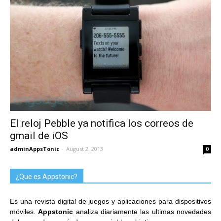
El reloj Pebble ya notifica los correos de
gmail de iOS
adminAppsTonic
-
August 2, 2013
0
¿Que es Appstonic?
Es una revista digital de juegos y aplicaciones para dispositivos
móviles.
Appstonic
analiza diariamente las ultimas novedades