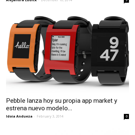
5
Pebble lanza hoy su propia app market y
estrena nuevo modelo...
Idoia Andueza
-
February 3, 2014
0