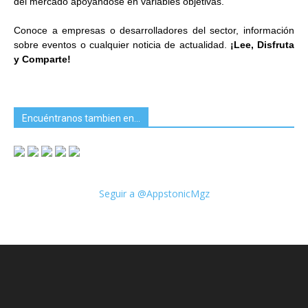
del mercado apoyándose en variables objetivas.
Conoce a empresas o desarrolladores del sector, información
sobre eventos o cualquier noticia de actualidad.
¡Lee, Disfruta
y Comparte!
Encuéntranos tambien en…
Seguir a @AppstonicMgz