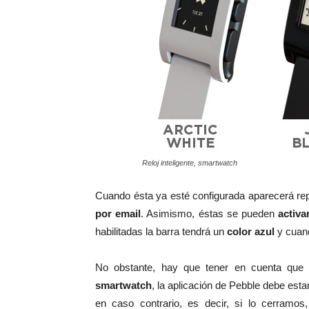
Reloj inteligente, smartwatch
Cuando ésta ya esté configurada aparecerá re
por email
. Asimismo, éstas se pueden
activar
habilitadas la barra tendrá un
color azul
y cuand
No obstante, hay que tener en cuenta que p
smartwatch
, la aplicación de Pebble debe est
en caso contrario, es decir, si lo cerramos