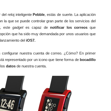
del reloj inteligente
Pebble
, estás de suerte. La aplicación
n la que se puede controlar gran parte de los servicios del
r, este
gadget
es capaz de
notificar los correos
que
 opción que ha sido muy demandada por unos usuarios que
 lanzamiento del
iOS7.
s configurar nuestra cuenta de correo. ¿Cómo? En primer
tá representado por un icono que tiene forma de
bocadillo
 los
datos
de nuestra cuenta.