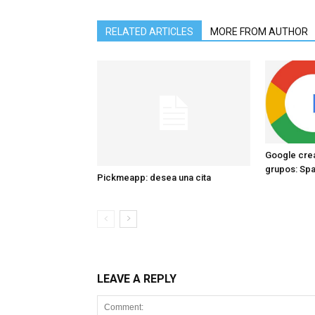
RELATED ARTICLES
MORE FROM AUTHOR
Google crea
grupos: Sp
Pickmeapp: desea una cita
LEAVE A REPLY