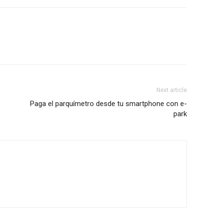
Next article
Paga el parquímetro desde tu smartphone con e-
park