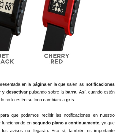
presentada en la
página
en la que salen las
notificaciones
 y desactivar
pulsando sobre la
barra
. Así, cuando estén
o no lo estén su tono cambiará a
gris
.
ara que podamos recibir las notificaciones en nuestro
ar funcionando en
segundo plano y continuamente
, ya que
, los avisos no llegarán. Eso sí, también es importante