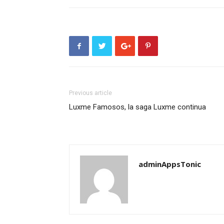
Previous article
Luxme Famosos, la saga Luxme continua
adminAppsTonic