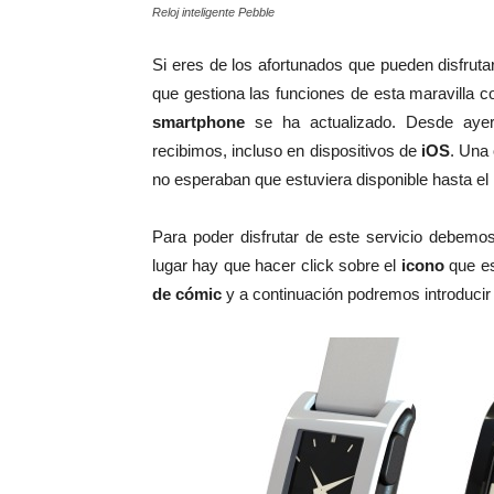
Reloj inteligente Pebble
Si eres de los afortunados que pueden disfrutar 
que gestiona las funciones de esta maravilla co
smartphone
se ha actualizado. Desde aye
recibimos, incluso en dispositivos de
iOS
. Una
no esperaban que estuviera disponible hasta el
Para poder disfrutar de este servicio debemo
lugar hay que hacer click sobre el
icono
que es
de cómic
y a continuación podremos introducir