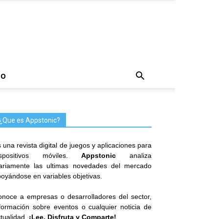
TO
¿Que es Appstonic?
 una revista digital de juegos y aplicaciones para
ispositivos móviles.
Appstonic
analiza
iariamente las ultimas novedades del mercado
oyándose en variables objetivas.
noce a empresas o desarrolladores del sector,
formación sobre eventos o cualquier noticia de
tualidad.
¡Lee, Disfruta y Comparte!