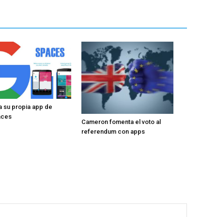
 su propia app de
aces
Cameron fomenta el voto al
referendum con apps