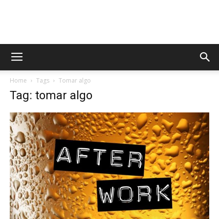
AppsTonic
Home
Tags
Tomar algo
Tag: tomar algo