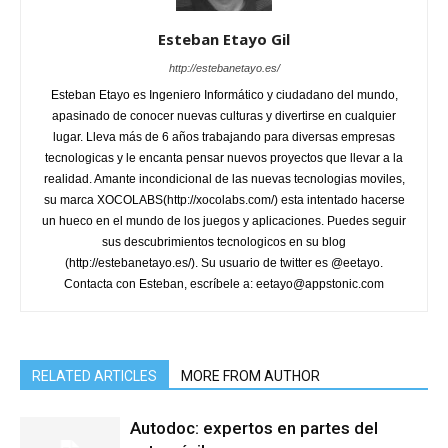
Esteban Etayo Gil
http://estebanetayo.es/
Esteban Etayo es Ingeniero Informático y ciudadano del mundo,
apasinado de conocer nuevas culturas y divertirse en cualquier
lugar. Lleva más de 6 años trabajando para diversas empresas
tecnologicas y le encanta pensar nuevos proyectos que llevar a la
realidad. Amante incondicional de las nuevas tecnologias moviles,
su marca XOCOLABS(http://xocolabs.com/) esta intentado hacerse
un hueco en el mundo de los juegos y aplicaciones. Puedes seguir
sus descubrimientos tecnologicos en su blog
(http://estebanetayo.es/). Su usuario de twitter es @eetayo.
Contacta con Esteban, escríbele a: eetayo@appstonic.com
RELATED ARTICLES
MORE FROM AUTHOR
Autodoc: expertos en partes del