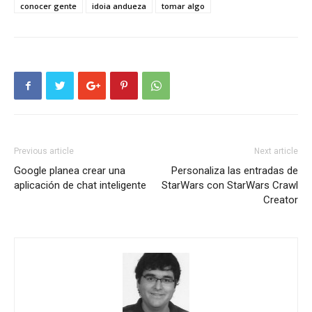
conocer gente
idoia andueza
tomar algo
Previous article
Next article
Google planea crear una
Personaliza las entradas de
aplicación de chat inteligente
StarWars con StarWars Crawl
Creator