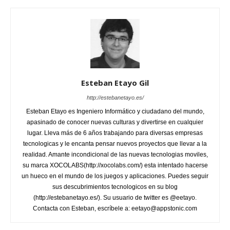
Esteban Etayo Gil
http://estebanetayo.es/
Esteban Etayo es Ingeniero Informático y ciudadano del mundo,
apasinado de conocer nuevas culturas y divertirse en cualquier
lugar. Lleva más de 6 años trabajando para diversas empresas
tecnologicas y le encanta pensar nuevos proyectos que llevar a la
realidad. Amante incondicional de las nuevas tecnologias moviles,
su marca XOCOLABS(http://xocolabs.com/) esta intentado hacerse
un hueco en el mundo de los juegos y aplicaciones. Puedes seguir
sus descubrimientos tecnologicos en su blog
(http://estebanetayo.es/). Su usuario de twitter es @eetayo.
Contacta con Esteban, escríbele a: eetayo@appstonic.com