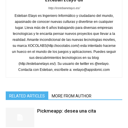
http://estebanetayo.es/
Esteban Etayo es Ingeniero Informático y ciudadano del mundo,
apasinado de conocer nuevas culturas y divertirse en cualquier
lugar. Lleva más de 6 años trabajando para diversas empresas
tecnologicas y le encanta pensar nuevos proyectos que llevar a la
realidad. Amante incondicional de las nuevas tecnologias moviles,
su marca XOCOLABS(http://xocolabs.com/) esta intentado hacerse
un hueco en el mundo de los juegos y aplicaciones. Puedes seguir
sus descubrimientos tecnologicos en su blog
(http://estebanetayo.es/). Su usuario de twitter es @eetayo.
Contacta con Esteban, escríbele a: eetayo@appstonic.com
RELATED ARTICLES
MORE FROM AUTHOR
Pickmeapp: desea una cita