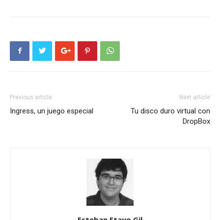
Previous article
Next article
Ingress, un juego especial
Tu disco duro virtual con
DropBox
Esteban Etayo Gil