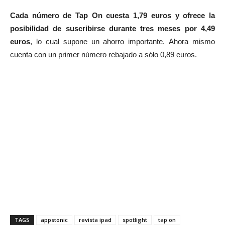
Cada número de Tap On cuesta 1,79 euros y ofrece la
posibilidad de suscribirse durante tres meses por 4,49
euros
, lo cual supone un ahorro importante. Ahora mismo
cuenta con un primer número rebajado a sólo 0,89 euros.
TAGS
appstonic
revista ipad
spotlight
tap on