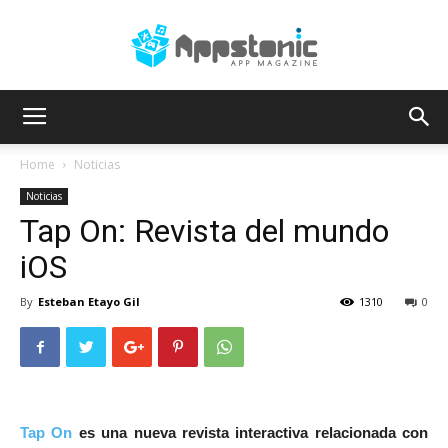
AppsTonic
Home
Noticias
Noticias
Tap On: Revista del mundo
iOS
By
Esteban Etayo Gil
1310
0
Tap On
es una nueva revista interactiva relacionada con