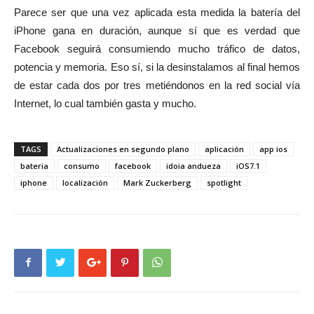
Parece ser que una vez aplicada esta medida la batería del
iPhone gana en duración, aunque sí que es verdad que
Facebook seguirá consumiendo mucho tráfico de datos,
potencia y memoria. Eso sí, si la desinstalamos al final hemos
de estar cada dos por tres metiéndonos en la red social vía
Internet, lo cual también gasta y mucho.
TAGS
Actualizaciones en segundo plano
aplicación
app ios
bateria
consumo
facebook
idoia andueza
iOS7.1
iphone
localización
Mark Zuckerberg
spotlight