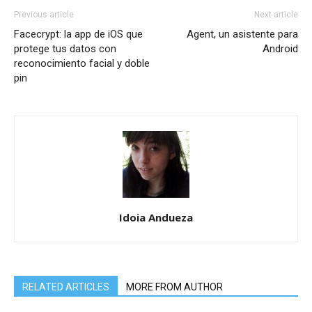
Previous article
Next article
Facecrypt: la app de iOS que
Agent, un asistente para
protege tus datos con
Android
reconocimiento facial y doble
pin
Idoia Andueza
RELATED ARTICLES
MORE FROM AUTHOR