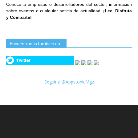
Conoce a empresas o desarrolladores del sector, información
sobre eventos o cualquier noticia de actualidad.
¡Lee, Disfruta
y Comparte!
Encuéntranos tambien en…
Seguir a @AppstonicMgz