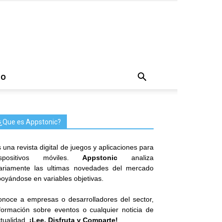
TO
¿Que es Appstonic?
 una revista digital de juegos y aplicaciones para
ispositivos móviles.
Appstonic
analiza
iariamente las ultimas novedades del mercado
oyándose en variables objetivas.
noce a empresas o desarrolladores del sector,
formación sobre eventos o cualquier noticia de
tualidad.
¡Lee, Disfruta y Comparte!