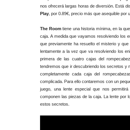
nos ofrecerá largas horas de diversión. Está di
Play
, por 0.89€, precio más que asequible por u
The Room
tiene una historia mínima, en la qu
caja. A medida que vayamos resolviendo los e
que previamente ha resuelto el misterio y que
lentamente a la vez que va resolviendo los eni
primera de las cuatro cajas del rompecabez
tendremos que ir descubriendo los secretos y 
completamente cada caja del rompecabezas
complicada. Para ello contaremos con un pequeñ
juego, una lente especial que nos permitirá
componen las piezas de la caja. La lente por 
estos secretos.