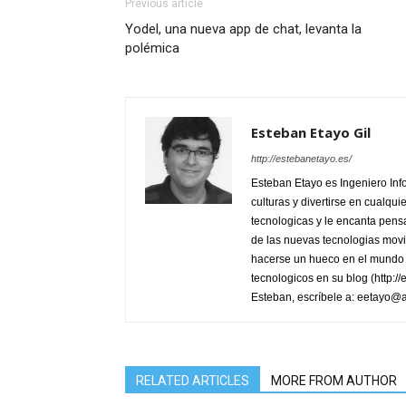
Previous article
Yodel, una nueva app de chat, levanta la
polémica
Esteban Etayo Gil
http://estebanetayo.es/
Esteban Etayo es Ingeniero In
culturas y divertirse en cualqu
tecnologicas y le encanta pensa
de las nuevas tecnologias movi
hacerse un hueco en el mundo 
tecnologicos en su blog (http:/
Esteban, escríbele a: eetayo@
RELATED ARTICLES
MORE FROM AUTHOR