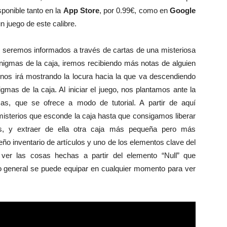
sponible tanto en la
App Store
, por 0.99€, como en
Google
n juego de este calibre.
e seremos informados a través de cartas de una misteriosa
nigmas de la caja, iremos recibiendo más notas de alguien
 nos irá mostrando la locura hacia la que va descendiendo
gmas de la caja. Al iniciar el juego, nos plantamos ante la
as, que se ofrece a modo de tutorial. A partir de aquí
misterios que esconde la caja hasta que consigamos liberar
, y extraer de ella otra caja más pequeña pero más
o inventario de artículos y uno de los elementos clave del
 ver las cosas hechas a partir del elemento “Null” que
lo general se puede equipar en cualquier momento para ver