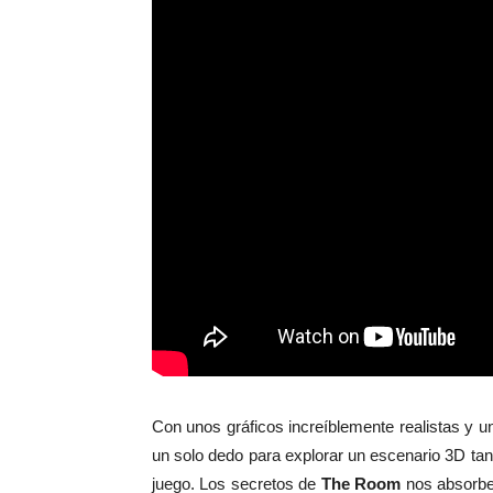
Con unos gráficos increíblemente realistas y u
un solo dedo para explorar un escenario 3D ta
juego. Los secretos de
The Room
nos absorbe