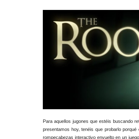
Para aquellos jugones que estéis buscando re
presentamos hoy, tenéis que probarlo porqué
rompecabezas interactivo envuelto en un juego