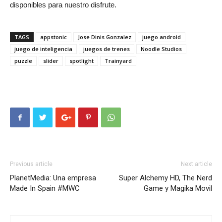
disponibles para nuestro disfrute.
TAGS
appstonic
Jose Dinis Gonzalez
juego android
juego de inteligencia
juegos de trenes
Noodle Studios
puzzle
slider
spotlight
Trainyard
Previous article
Next article
PlanetMedia: Una empresa
Super Alchemy HD, The Nerd
Made In Spain #MWC
Game y Magika Movil