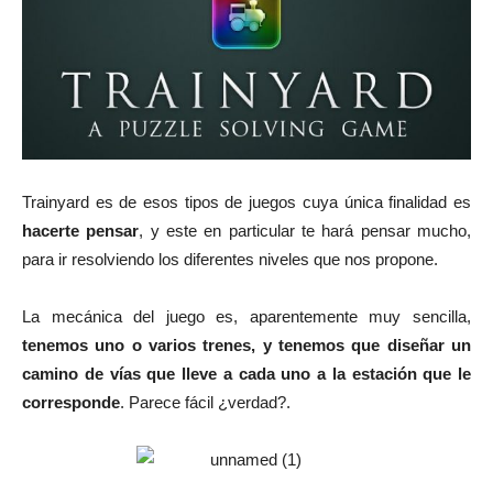
Trainyard es de esos tipos de juegos cuya única finalidad es
hacerte pensar
, y este en particular te hará pensar mucho,
para ir resolviendo los diferentes niveles que nos propone.
La mecánica del juego es, aparentemente muy sencilla,
tenemos uno o varios trenes, y tenemos que diseñar un
camino de vías que lleve a cada uno a la estación que le
corresponde
. Parece fácil ¿verdad?.