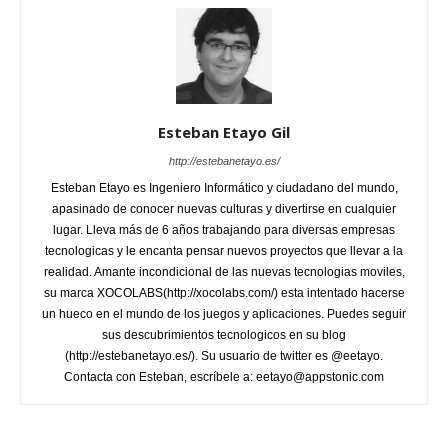
Esteban Etayo Gil
http://estebanetayo.es/
Esteban Etayo es Ingeniero Informático y ciudadano del mundo,
apasinado de conocer nuevas culturas y divertirse en cualquier
lugar. Lleva más de 6 años trabajando para diversas empresas
tecnologicas y le encanta pensar nuevos proyectos que llevar a la
realidad. Amante incondicional de las nuevas tecnologias moviles,
su marca XOCOLABS(http://xocolabs.com/) esta intentado hacerse
un hueco en el mundo de los juegos y aplicaciones. Puedes seguir
sus descubrimientos tecnologicos en su blog
(http://estebanetayo.es/). Su usuario de twitter es @eetayo.
Contacta con Esteban, escríbele a: eetayo@appstonic.com