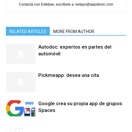
Contacta con Esteban, escríbele a: eetayo@appstonic.com
RELATED ARTICLES
MORE FROM AUTHOR
Autodoc: expertos en partes del
automóvil
Pickmeapp: desea una cita
Google crea su propia app de grupos:
Spaces