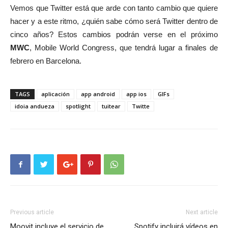
Vemos que Twitter está que arde con tanto cambio que quiere
hacer y a este ritmo, ¿quién sabe cómo será Twitter dentro de
cinco años? Estos cambios podrán verse en el próximo
MWC
, Mobile World Congress, que tendrá lugar a finales de
febrero en Barcelona.
TAGS
aplicación
app android
app ios
GIFs
idoia andueza
spotlight
tuitear
Twitte
Previous article
Next article
Moovit incluye el servicio de
Spotify incluirá vídeos en