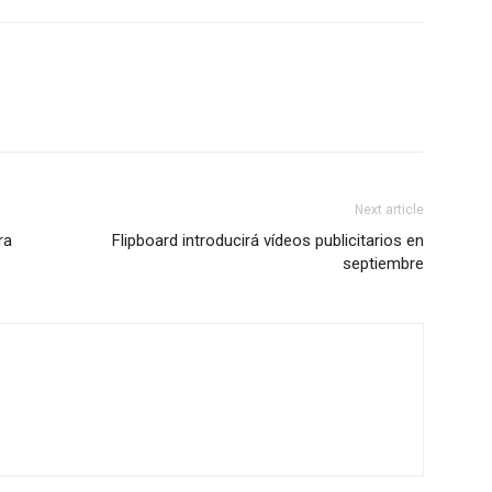
Next article
ra
Flipboard introducirá vídeos publicitarios en
septiembre