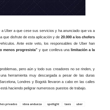
e a Uber a que cese sus servicios y ha anunciado que va a
a que disfrute de esta aplicación y de
20.000 a los chofers
vehículos. Ante este veto, los responsables de Uber han
o menos progresista”
y que conlleva una
limitación a la
roblemas, pero aún y todo sus creadores no se rinden, y
 una herramienta muy descargada a pesar de las duras
Barcelona, Londres y Bogotá llevaron a cabo en las calles
l está haciendo peligrar numerosos puestos de trabajo.
hes privados
idoia andueza
spotlight
taxis
uber