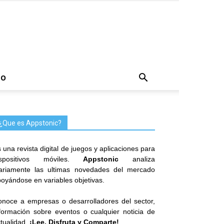
TO
¿Que es Appstonic?
 una revista digital de juegos y aplicaciones para
ispositivos móviles.
Appstonic
analiza
iariamente las ultimas novedades del mercado
oyándose en variables objetivas.
noce a empresas o desarrolladores del sector,
formación sobre eventos o cualquier noticia de
tualidad.
¡Lee, Disfruta y Comparte!