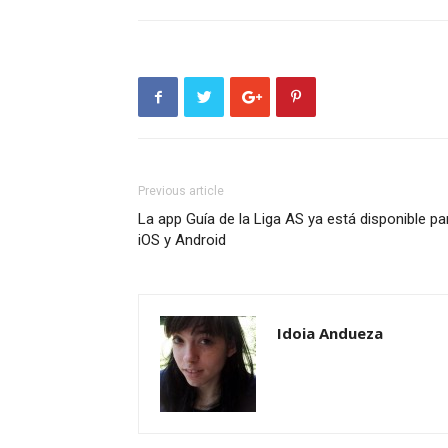
Previous article
La app Guía de la Liga AS ya está disponible pa
iOS y Android
Idoia Andueza